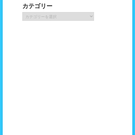
カ
カテゴリー
イ
ブ
カ
テ
ゴ
リ
ー