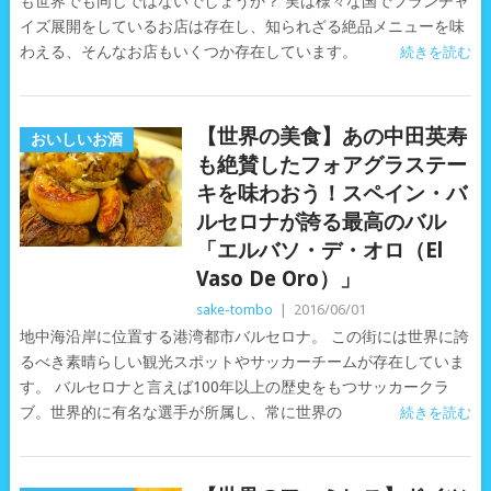
も世界でも同じではないでしょうか？ 実は様々な国でフランチャ
イズ展開をしているお店は存在し、知られざる絶品メニューを味
わえる、そんなお店もいくつか存在しています。
続きを読む
【世界の美食】あの中田英寿
おいしいお酒
も絶賛したフォアグラステー
キを味わおう！スペイン・バ
ルセロナが誇る最高のバル
「エルバソ・デ・オロ（El
Vaso De Oro）」
sake-tombo
|
2016/06/01
地中海沿岸に位置する港湾都市バルセロナ。 この街には世界に誇
るべき素晴らしい観光スポットやサッカーチームが存在していま
す。 バルセロナと言えば100年以上の歴史をもつサッカークラ
ブ。世界的に有名な選手が所属し、常に世界の
続きを読む