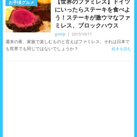
【世界のファミレス】ドイツ
お手頃グルメ
にいったらステーキを食べよ
う！ステーキが激ウマなファ
ミレス、ブロックハウス
gotrip
|
2015/10/11
週末の夜、家族で楽しむものと言えばファミレス。それは日本で
も世界でも同じではないでしょうか？
続きを読む