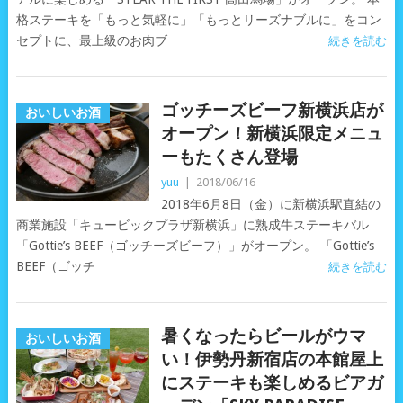
格ステーキを「もっと気軽に」「もっとリーズナブルに」をコン
セプトに、最上級のお肉ブ
続きを読む
ゴッチーズビーフ新横浜店が
おいしいお酒
オープン！新横浜限定メニュ
ーもたくさん登場
yuu
|
2018/06/16
2018年6月8日（金）に新横浜駅直結の
商業施設「キュービックプラザ新横浜」に熟成牛ステーキバル
「Gottie’s BEEF（ゴッチーズビーフ）」がオープン。 「Gottie’s
BEEF（ゴッチ
続きを読む
暑くなったらビールがウマ
おいしいお酒
い！伊勢丹新宿店の本館屋上
にステーキも楽しめるビアガ