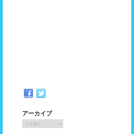
アーカイブ
ア
ー