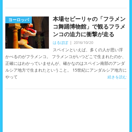
本場セビーリャの「フラメン
ヨーロッパ
コ舞踊博物館」で観るフラメ
ンコの迫力に衝撃が走る
はるぼぼ
|
2016/10/20
スペインといえば、多くの人が思い浮
かべるのがフラメンコ。 フラメンコがいつどこで生まれたのか、
正確にはわかっていませんが、確かなのはスペイン南部のアンダ
ルシア地方で生まれたということ。 15世紀にアンダルシア地方に
やって
続きを読む