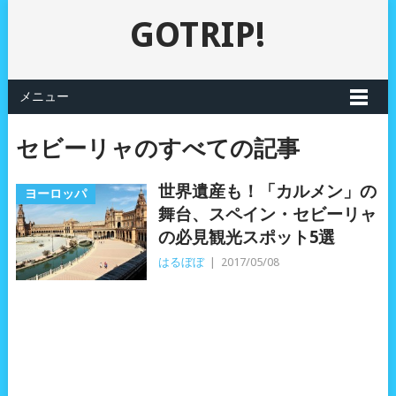
GOTRIP!
メニュー
セビーリャのすべての記事
世界遺産も！「カルメン」の
ヨーロッパ
舞台、スペイン・セビーリャ
の必見観光スポット5選
はるぼぼ
|
2017/05/08