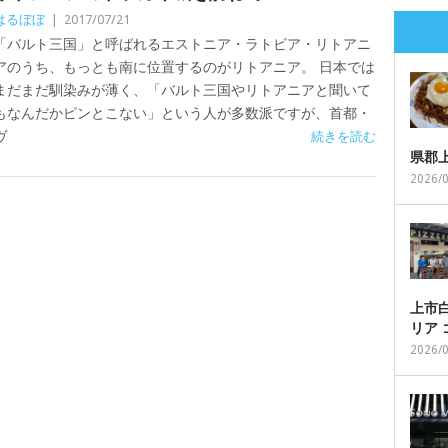
はるぼぼ
|
2017/07/21
「バルト三国」と呼ばれるエストニア・ラトビア・リトアニ
アのうち、もっとも南に位置するのがリトアニア。 日本では
まだまだ馴染みが薄く、「バルト三国やリトアニアと聞いて
もなんだかピンとこない」という人が多数派ですが、首都・
ヴ
続きを読む
県郡
2026/
上市白
リア
2026/