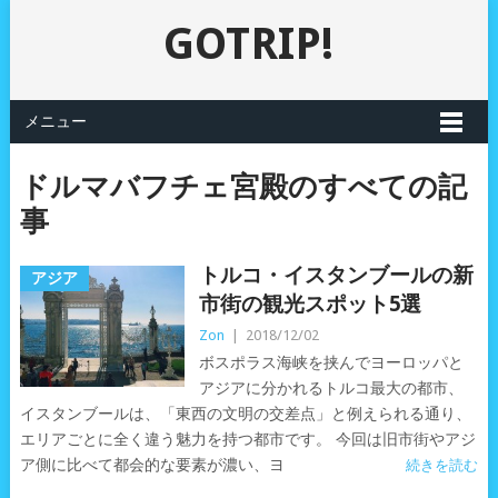
GOTRIP!
メニュー
ドルマバフチェ宮殿のすべての記
事
トルコ・イスタンブールの新
アジア
市街の観光スポット5選
Zon
|
2018/12/02
ボスポラス海峡を挟んでヨーロッパと
アジアに分かれるトルコ最大の都市、
イスタンブールは、「東西の文明の交差点」と例えられる通り、
エリアごとに全く違う魅力を持つ都市です。 今回は旧市街やアジ
ア側に比べて都会的な要素が濃い、ヨ
続きを読む