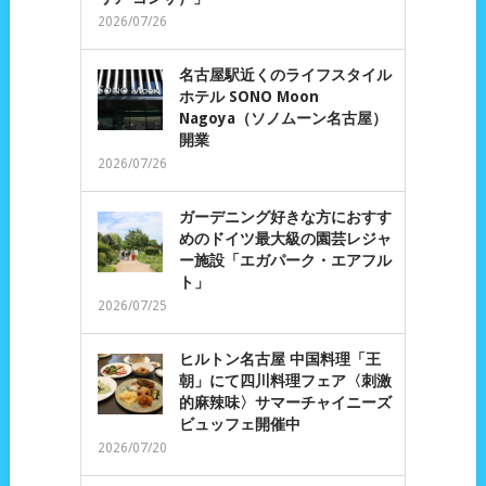
2026/07/26
名古屋駅近くのライフスタイル
ホテル SONO Moon
Nagoya（ソノムーン名古屋）
開業
2026/07/26
ガーデニング好きな方におすす
めのドイツ最大級の園芸レジャ
ー施設「エガパーク・エアフル
ト」
2026/07/25
ヒルトン名古屋 中国料理「王
朝」にて四川料理フェア〈刺激
的麻辣味〉サマーチャイニーズ
ビュッフェ開催中
2026/07/20