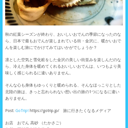
秋の紅葉シーズンが終わり、おいしいおでんの季節になったのな
ら、日本で最もおでんが楽しまれている街・金沢に、暖かいおで
んを楽しむ旅にでかけてみてはいかがでしょうか？
凛とした空気と雪化粧をした金沢の美しい街並みを楽しんだのな
ら、冷えた身体を暖めてくれるおいしいおでんは、いつもより美
味しく感じられるに違いありません。
そんな心も身体もゆっくりと暖められる、そんなほっこりとした
北陸の旅は、きっと忘れられない想い出の旅の1つになるに違い
ありません。
Post:
GoTrip!
https://gotrip.jp/ 旅に行きたくなるメディア
お店 おでん 高砂 （たかさご）