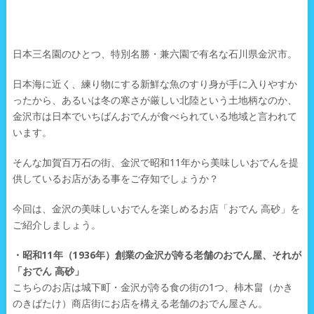
日本三名園のひとつ、特別名勝・兼六園で有名な石川県金沢市。
日本海に近く、練り物にする新鮮な魚のすり身が手に入りやすか
ったから、あるいは冬の寒さが厳しい北陸という土地柄なのか、
金沢市は日本でいちばんおでんが食べられている地域と言われて
います。
そんな加賀百万石の街、金沢で昭和11年から美味しいおでんを提
供しているお店がある事をご存知でしょうか？
今回は、金沢の美味しいおでんを楽しめるお店「おでん 高砂」を
ご紹介しましょう。
・昭和11年（1936年）創業の金沢が誇る老舗のおでん屋、それが
「おでん 高砂」
こちらのお店は城下町・金沢が誇る食の街の1つ、柿木畠（かき
のきばたけ）商店街にお店を構える老舗のおでん屋さん。