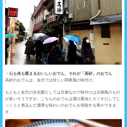
・心も体も暖まるおいしいおでん、それが「高砂」のおでん
高砂のおでんは、金沢では珍しい関東風の味付け。
もともと金沢の文化圏としては京都なので味付けは京都風のもの
が多いそうですが、こちらのおでんは濃口醤油とカツオだしでじ
っくりと煮込んだ濃厚な味わいのおでんを堪能する事ができま
す。