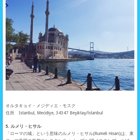
オルタキョイ・メジディエ・モスク
住所 Istanbul, Mecidiye, 34347 Beşiktaş/İstanbul
5. ルメリ・ヒサル
「ローマの城」という意味のルメリ・ヒサル(Rumeli Hisarı)は、東