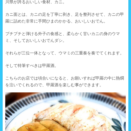
川県が誇るおいしい食材、カニ。
カニ面とは、カニの足を丁寧に剥き、足を整列させて、カニの甲
羅に詰めた非常に手間ひまのかかる、おいしいおでん。
プチプチと弾ける外子の食感と、柔らかく甘いカニの身のウマ
ミ、そしておいしいおでんダシ。
それらが三位一体となって、ウマミの三重奏を奏でてくれます。
そして特筆すべきは甲羅酒。
こちらのお店では頃合いになると、お願いすれば甲羅の中に熱燗
を注いでくれるので、甲羅酒を楽しむ事ができます。