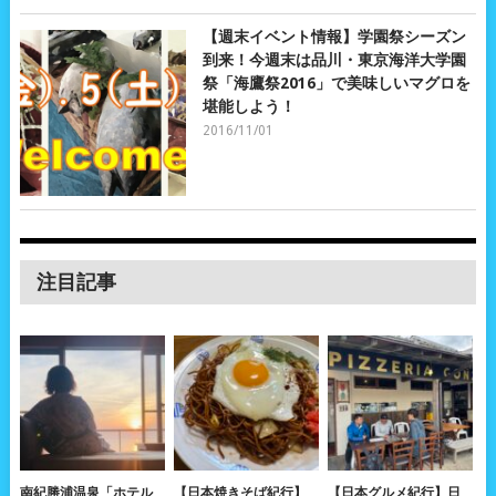
【週末イベント情報】学園祭シーズン
到来！今週末は品川・東京海洋大学園
祭「海鷹祭2016」で美味しいマグロを
堪能しよう！
2016/11/01
注目記事
南紀勝浦温泉「ホテル
【日本焼きそば紀行】
【日本グルメ紀行】日