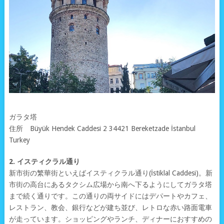
ガラタ塔
住所 Büyük Hendek Caddesi 2 34421 Bereketzade İstanbul
Turkey
2. イスティクラル通り
新市街の繁華街といえばイスティクラル通り(İstiklal Caddesi)。新
市街の高台にあるタクシム広場から南へ下るようにしてガラタ塔
まで続く通りです。この通りの両サイドにはデパートやカフェ、
レストラン、教会、銀行などが建ち並び、レトロな赤い路面電車
が走っています。ショッピングやランチ、ディナーにおすすめの