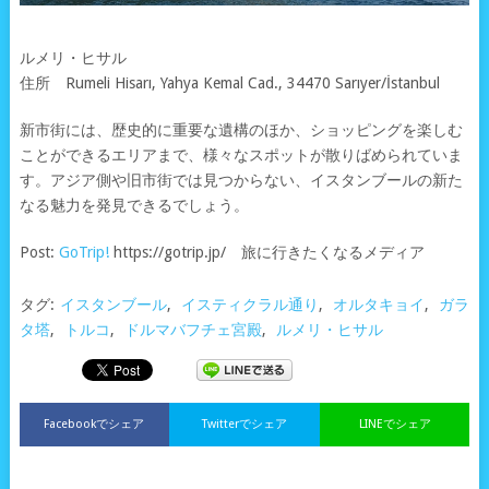
ルメリ・ヒサル
住所 Rumeli Hisarı, Yahya Kemal Cad., 34470 Sarıyer/İstanbul
新市街には、歴史的に重要な遺構のほか、ショッピングを楽しむ
ことができるエリアまで、様々なスポットが散りばめられていま
す。アジア側や旧市街では見つからない、イスタンブールの新た
なる魅力を発見できるでしょう。
Post:
GoTrip!
https://gotrip.jp/ 旅に行きたくなるメディア
タグ:
イスタンブール
,
イスティクラル通り
,
オルタキョイ
,
ガラ
タ塔
,
トルコ
,
ドルマバフチェ宮殿
,
ルメリ・ヒサル
Facebookでシェア
Twitterでシェア
LINEでシェア