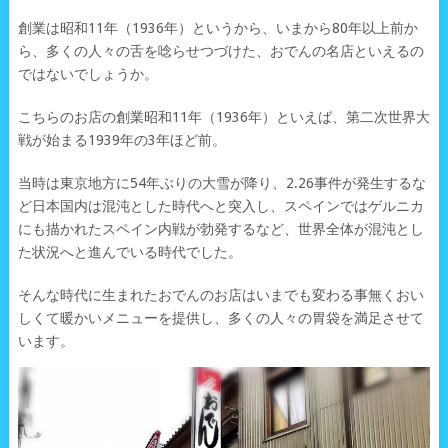
創業は昭和11年（1936年）というから、いまから80年以上前か
ら、多くの人々の舌を唸らせつづけた、おでんの名店といえるの
ではないでしょうか。
こちらのお店の創業昭和11年（1936年）といえば、第二次世界大
戦が始まる1939年の3年ほど前。
当時は東京地方に54年ぶりの大雪が降り、2.26事件が発生するな
ど日本国内は混沌とした時代へと突入し、スペインではゲルニカ
にも描かれたスペイン内戦が勃発するなど、世界全体が混沌とし
た状況へと進んでいる時代でした。
そんな時代に生まれたおでんのお店はいまでも変わる事無くおい
しくて暖かいメニューを提供し、多くの人々の胃袋を満足させて
います。