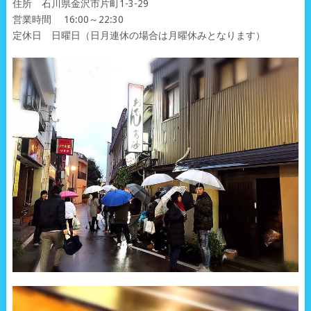
住所 石川県金沢市片町1-3-29
営業時間 16:00～22:30
定休日 日曜日（日月連休の場合は月曜休みとなります）