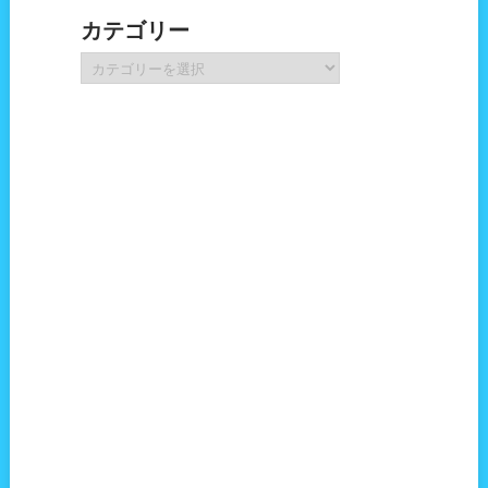
カ
カテゴリー
イ
ブ
カ
テ
ゴ
リ
ー