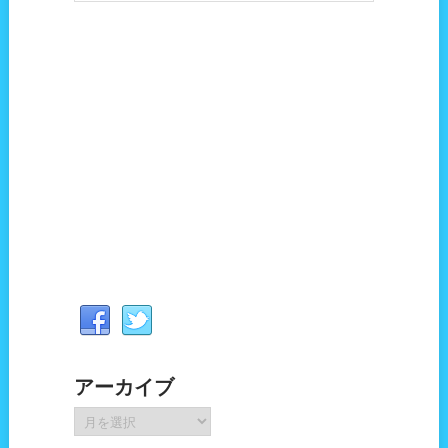
アーカイブ
ア
ー