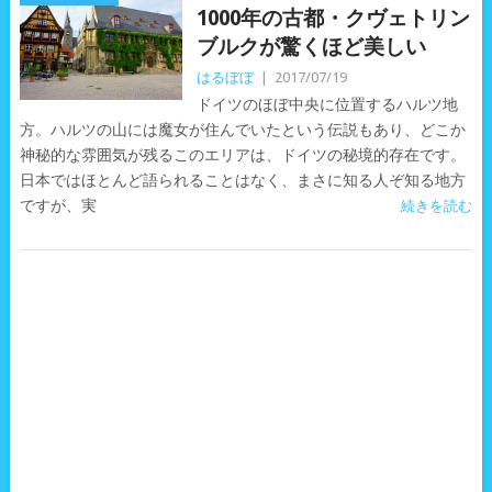
1000年の古都・クヴェトリン
ブルクが驚くほど美しい
はるぼぼ
|
2017/07/19
ドイツのほぼ中央に位置するハルツ地
方。ハルツの山には魔女が住んでいたという伝説もあり、どこか
神秘的な雰囲気が残るこのエリアは、ドイツの秘境的存在です。
日本ではほとんど語られることはなく、まさに知る人ぞ知る地方
ですが、実
続きを読む