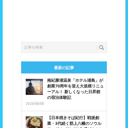
最新の記事
南紀勝浦温泉「ホテル浦島」が
創業70周年を迎え大規模リニュ
ーアル！ 新しくなった日昇館
の宿泊体験記
2026/08/08
【日本焼きそば紀行】戦後創
業・3代続く郡上八幡のソウル