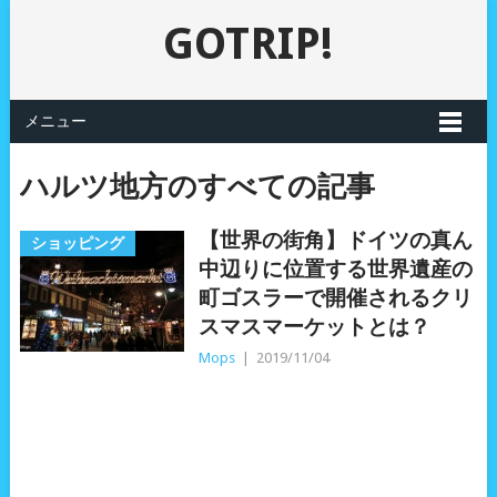
GOTRIP!
メニュー
ハルツ地方のすべての記事
【世界の街角】ドイツの真ん
ショッピング
中辺りに位置する世界遺産の
町ゴスラーで開催されるクリ
スマスマーケットとは？
Mops
|
2019/11/04