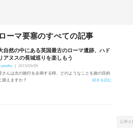
ローマ要塞のすべての記事
大自然の中にある英国最古のローマ遺跡、ハド
リアヌスの長城巡りを楽しもう
isuneko
|
2015/05/09
皆さんは次の旅行を企画する時、どのようなことを旅の目的
に据えますか？
続きを読む