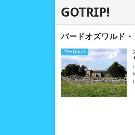
GOTRIP!
バードオズワルド・
ヨーロッパ
r