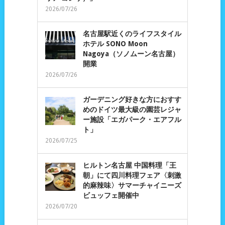
2026/07/26
名古屋駅近くのライフスタイル
ホテル SONO Moon
Nagoya（ソノムーン名古屋）
開業
2026/07/26
ガーデニング好きな方におすす
めのドイツ最大級の園芸レジャ
ー施設「エガパーク・エアフル
ト」
2026/07/25
ヒルトン名古屋 中国料理「王
朝」にて四川料理フェア〈刺激
的麻辣味〉サマーチャイニーズ
ビュッフェ開催中
2026/07/20