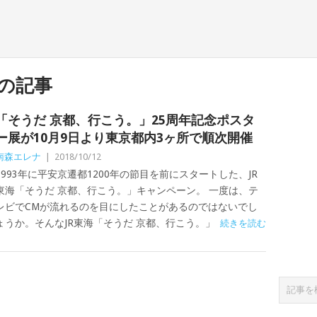
の記事
「そうだ 京都、行こう。」25周年記念ポスタ
ー展が10月9日より東京都内3ヶ所で順次開催
南森エレナ
|
2018/10/12
1993年に平安京遷都1200年の節目を前にスタートした、JR
東海「そうだ 京都、行こう。」キャンペーン。 一度は、テ
レビでCMが流れるのを目にしたことがあるのではないでし
ょうか。そんなJR東海「そうだ 京都、行こう。」
続きを読む