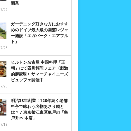
開業
07/26
ガーデニング好きな方におすす
めのドイツ最大級の園芸レジャ
ー施設「エガパーク・エアフル
ト」
07/25
ヒルトン名古屋 中国料理「王
朝」にて四川料理フェア〈刺激
的麻辣味〉サマーチャイニーズ
ビュッフェ開催中
07/20
明治38年創業！120年続く老舗
料亭で味わう名物あさり鍋と
は？ / 東京都江東区亀戸の「亀
戸升本 本店」
07/19