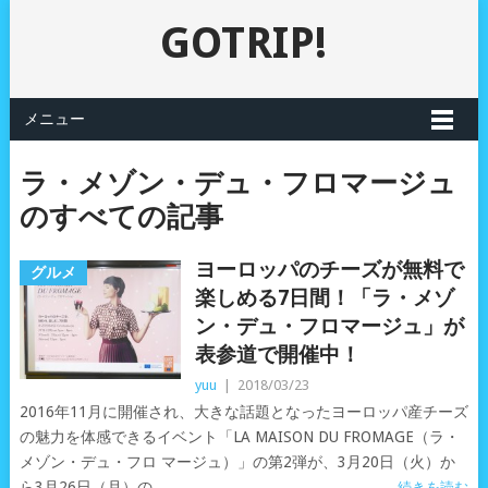
GOTRIP!
メニュー
ラ・メゾン・デュ・フロマージュ
のすべての記事
ヨーロッパのチーズが無料で
グルメ
楽しめる7日間！「ラ・メゾ
ン・デュ・フロマージュ」が
表参道で開催中！
yuu
|
2018/03/23
2016年11月に開催され、大きな話題となったヨーロッパ産チーズ
の魅力を体感できるイベント「LA MAISON DU FROMAGE（ラ・
メゾン・デュ・フロ マージュ）」の第2弾が、3月20日（火）か
ら3月26日（月）の
続きを読む