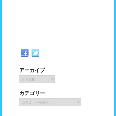
アーカイブ
ア
ー
カ
カテゴリー
イ
ブ
カ
テ
ゴ