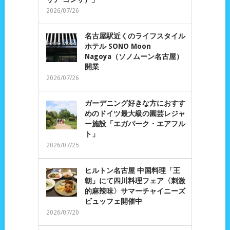
2026/07/26
名古屋駅近くのライフスタイル
ホテル SONO Moon
Nagoya（ソノムーン名古屋）
開業
2026/07/26
ガーデニング好きな方におすす
めのドイツ最大級の園芸レジャ
ー施設「エガパーク・エアフル
ト」
2026/07/25
ヒルトン名古屋 中国料理「王
朝」にて四川料理フェア〈刺激
的麻辣味〉サマーチャイニーズ
ビュッフェ開催中
2026/07/20