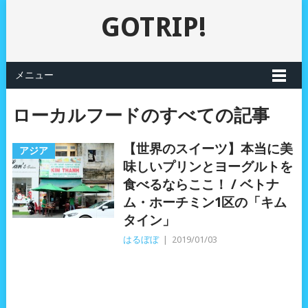
GOTRIP!
メニュー
ローカルフードのすべての記事
【世界のスイーツ】本当に美
アジア
味しいプリンとヨーグルトを
食べるならここ！ / ベトナ
ム・ホーチミン1区の「キム
タイン」
はるぼぼ
|
2019/01/03