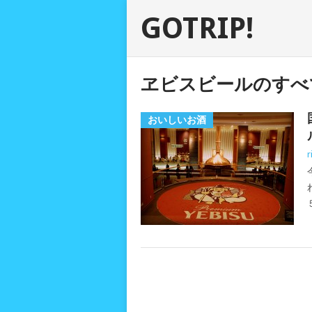
GOTRIP!
ヱビスビールのすべ
おいしいお酒
r