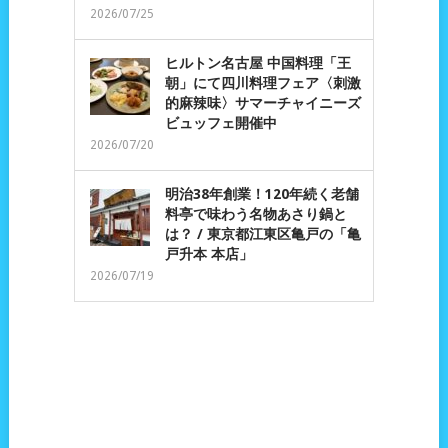
2026/07/25
ヒルトン名古屋 中国料理「王
朝」にて四川料理フェア〈刺激
的麻辣味〉サマーチャイニーズ
ビュッフェ開催中
2026/07/20
明治38年創業！120年続く老舗
料亭で味わう名物あさり鍋と
は？ / 東京都江東区亀戸の「亀
戸升本 本店」
2026/07/19