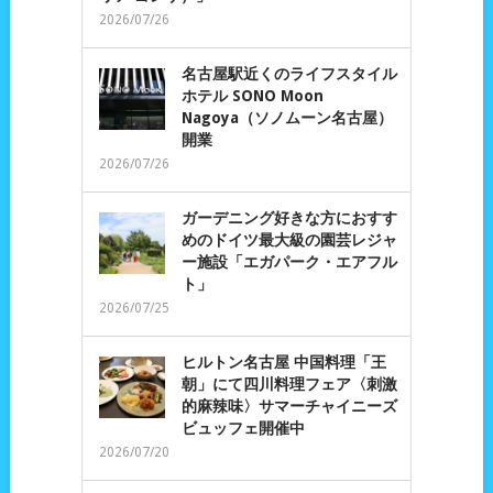
2026/07/26
名古屋駅近くのライフスタイル
ホテル SONO Moon
Nagoya（ソノムーン名古屋）
開業
2026/07/26
ガーデニング好きな方におすす
めのドイツ最大級の園芸レジャ
ー施設「エガパーク・エアフル
ト」
2026/07/25
ヒルトン名古屋 中国料理「王
朝」にて四川料理フェア〈刺激
的麻辣味〉サマーチャイニーズ
ビュッフェ開催中
2026/07/20