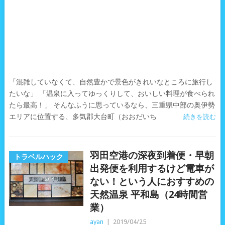
「混雑していなくて、自然豊かで景色がきれいなところに旅行し
たいな」 「温泉に入ってゆっくりして、おいしい料理が食べられ
たら最高！」 そんなふうに思っているなら、三重県中部の奥伊勢
エリアに位置する、多気郡大台町（おおだいち
続きを読む
羽田空港の深夜到着便・早朝
トラベルハック
出発便を利用するけど電車が
ない！という人におすすめの
天然温泉 平和島（24時間営
業）
ayan
|
2019/04/25