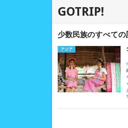
GOTRIP!
少数民族のすべての
アジア
a