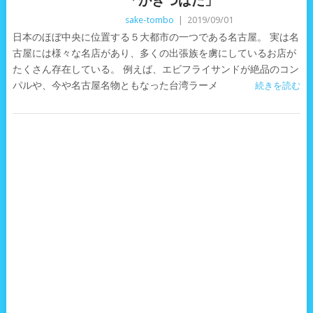
「かきつばた」
sake-tombo
|
2019/09/01
日本のほぼ中央に位置する５大都市の一つである名古屋。 実は名
古屋には様々な名店があり、多くの出張族を虜にしているお店が
たくさん存在している。 例えば、エビフライサンドが絶品のコン
パルや、今や名古屋名物ともなった台湾ラーメ
続きを読む