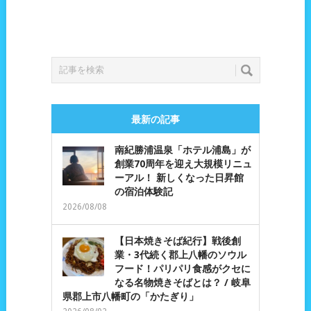
最新の記事
南紀勝浦温泉「ホテル浦島」が
創業70周年を迎え大規模リニュ
ーアル！ 新しくなった日昇館
の宿泊体験記
2026/08/08
【日本焼きそば紀行】戦後創
業・3代続く郡上八幡のソウル
フード！パリパリ食感がクセに
なる名物焼きそばとは？ / 岐阜
県郡上市八幡町の「かたぎり」