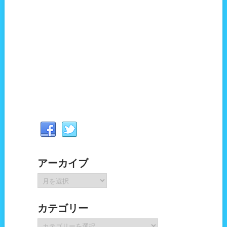
アーカイブ
ア
ー
カ
カテゴリー
イ
ブ
カ