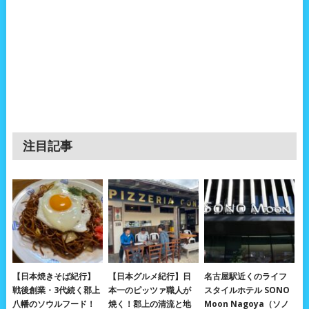
注目記事
【日本焼きそば紀行】
【日本グルメ紀行】日
名古屋駅近くのライフ
戦後創業・3代続く郡上
本一のピッツァ職人が
スタイルホテル SONO
八幡のソウルフード！
焼く！郡上の清流と地
Moon Nagoya（ソノ