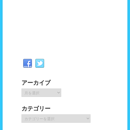
アーカイブ
ア
ー
カ
カテゴリー
イ
ブ
カ
テ
ゴ