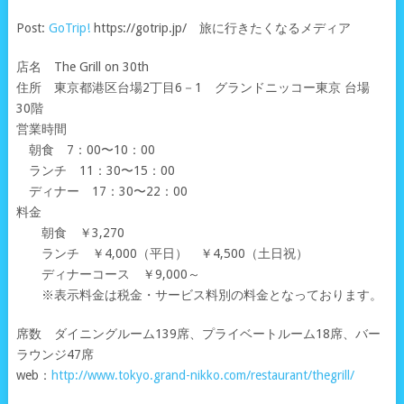
Post:
GoTrip!
https://gotrip.jp/ 旅に行きたくなるメディア
店名 The Grill on 30th
住所 東京都港区台場2丁目6－1 グランドニッコー東京 台場
30階
営業時間
朝食 7：00〜10：00
ランチ 11：30〜15：00
ディナー 17：30〜22：00
料金
朝食 ￥3,270
ランチ ￥4,000（平日） ￥4,500（土日祝）
ディナーコース ￥9,000～
※表示料金は税金・サービス料別の料金となっております。
席数 ダイニングルーム139席、プライベートルーム18席、バー
ラウンジ47席
web：
http://www.tokyo.grand-nikko.com/restaurant/thegrill/