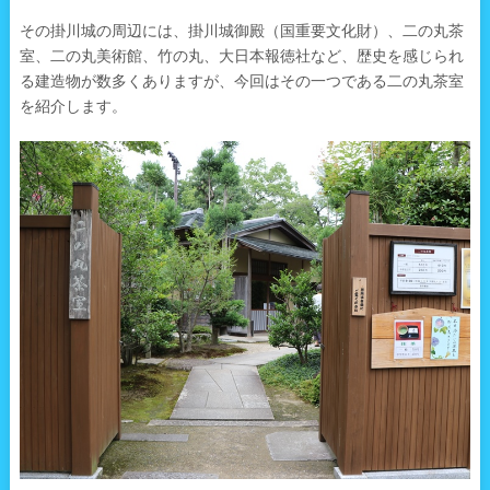
その掛川城の周辺には、掛川城御殿（国重要文化財）、二の丸茶
室、二の丸美術館、竹の丸、大日本報徳社など、歴史を感じられ
る建造物が数多くありますが、今回はその一つである二の丸茶室
を紹介します。