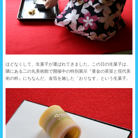
ほどなくして、生菓子が運ばれてきました。この日の生菓子は、
隣にある二の丸美術館で開催中の特別展示『黄金の茶室と現代美
術の粋』にちなんだ、金箔を施した「おりなす」という生菓子。