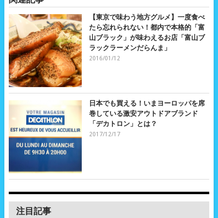
【東京で味わう地方グルメ】一度食べ
たら忘れられない！都内で本格的「富
山ブラック」が味わえるお店「富山ブ
ラックラーメンだらんま」
2016/01/12
日本でも買える！いまヨーロッパを席
巻している激安アウトドアブランド
「デカトロン」とは？
2017/12/17
注目記事