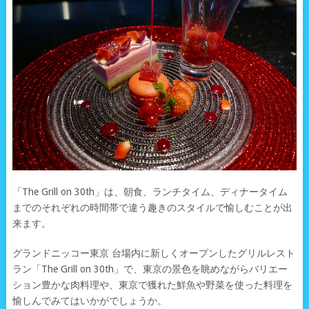
「The Grill on 30th」は、朝食、ランチタイム、ディナータイム
までのそれぞれの時間帯で違う趣きのスタイルで愉しむことが出
来ます。
グランドニッコー東京 台場内に新しくオープンしたグリルレスト
ラン「The Grill on 30th」で、東京の景色を眺めながらバリエー
ション豊かな肉料理や、東京で獲れた鮮魚や野菜を使った料理を
愉しんでみてはいかがでしょうか。