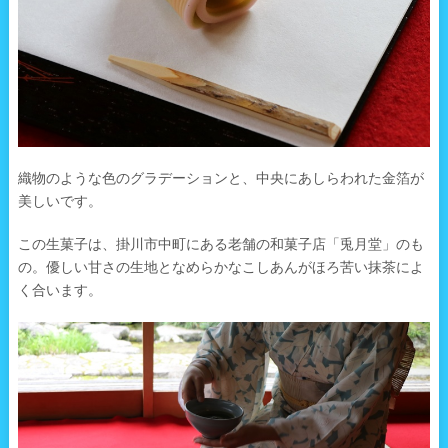
織物のような色のグラデーションと、中央にあしらわれた金箔が
美しいです。
この生菓子は、掛川市中町にある老舗の和菓子店「兎月堂」のも
の。優しい甘さの生地となめらかなこしあんがほろ苦い抹茶によ
く合います。