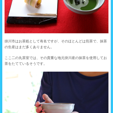
掛川市はお茶処として有名ですが、そのほとんどは煎茶で、抹茶
の生産はまだ多くありません。
ここ二の丸茶室では、その貴重な地元掛川産の抹茶を使用してお
茶をたてているそうです。