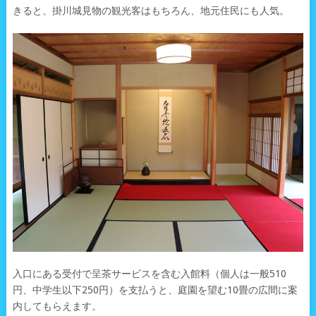
きると、掛川城見物の観光客はもちろん、地元住民にも人気。
入口にある受付で呈茶サービスを含む入館料（個人は一般510
円、中学生以下250円）を支払うと、庭園を望む10畳の広間に案
内してもらえます。