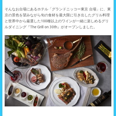
そんなお台場にあるホテル「グランドニッコー東京 台場」に、東
京の景色を望みながら旬の食材を最大限に引き出したグリル料理
と世界中から厳選した100種以上のワインが一緒に楽しめるグリ
ルダイニング『The Grill on 30th』がオープンしました。