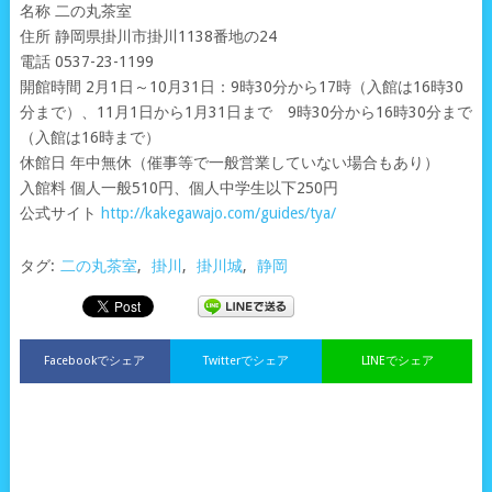
名称 二の丸茶室
住所 静岡県掛川市掛川1138番地の24
電話 0537-23-1199
開館時間 2月1日～10月31日：9時30分から17時（入館は16時30
分まで）、11月1日から1月31日まで 9時30分から16時30分まで
（入館は16時まで）
休館日 年中無休（催事等で一般営業していない場合もあり）
入館料 個人一般510円、個人中学生以下250円
公式サイト
http://kakegawajo.com/guides/tya/
タグ:
二の丸茶室
,
掛川
,
掛川城
,
静岡
Facebookでシェア
Twitterでシェア
LINEでシェア