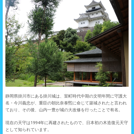
静岡県掛川市にある掛川城は、室町時代中期の文明年間に守護大
名・今川義忠が、重臣の朝比奈泰煕に命じて築城されたと言われ
ており、その後、山内一豊が城の大改修を行ったことで有名。
現在の天守は1994年に再建されたもので、日本初の木造復元天守
として知られています。