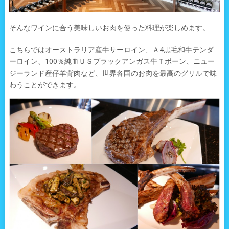
そんなワインに合う美味しいお肉を使った料理が楽しめます。
こちらではオーストラリア産牛サーロイン、Ａ4黒毛和牛テンダ
ーロイン、100％純血ＵＳブラックアンガス牛Ｔボーン、ニュー
ジーランド産仔羊背肉など、世界各国のお肉を最高のグリルで味
わうことができます。