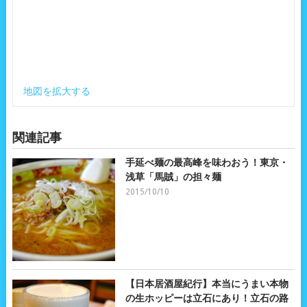
地図を拡大する
関連記事
手延べ麺の最高峰を味わおう！東京・
浅草「馬賊」の担々麺
2015/10/10
【日本居酒屋紀行】本当にうまい本物
の生ホッピーは立石にあり！立石の路