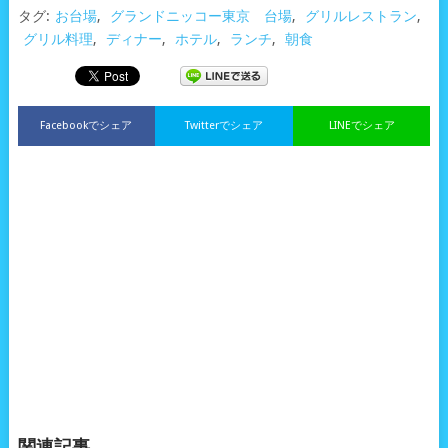
タグ:
お台場
,
グランドニッコー東京 台場
,
グリルレストラン
,
グリル料理
,
ディナー
,
ホテル
,
ランチ
,
朝食
Facebookでシェア
Twitterでシェア
LINEでシェア
関連記事