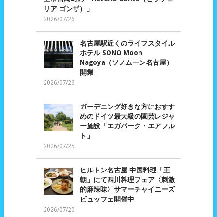
リア ゴンザ）」
2026/07/26
名古屋駅近くのライフスタイル
ホテル SONO Moon
Nagoya（ソノムーン名古屋）
開業
2026/07/26
ガーデニング好きな方におすす
めのドイツ最大級の園芸レジャ
ー施設「エガパーク・エアフル
ト」
2026/07/25
ヒルトン名古屋 中国料理「王
朝」にて四川料理フェア〈刺激
的麻辣味〉サマーチャイニーズ
ビュッフェ開催中
2026/07/20