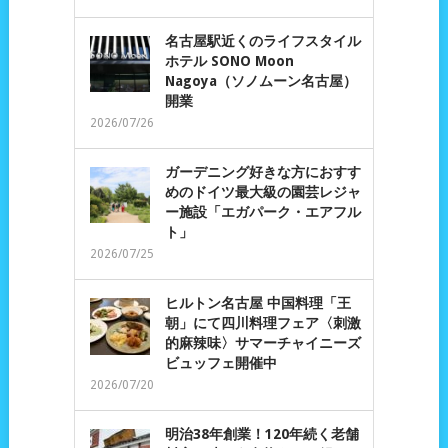
名古屋駅近くのライフスタイル
ホテル SONO Moon
Nagoya（ソノムーン名古屋）
開業
2026/07/26
ガーデニング好きな方におすす
めのドイツ最大級の園芸レジャ
ー施設「エガパーク・エアフル
ト」
2026/07/25
ヒルトン名古屋 中国料理「王
朝」にて四川料理フェア〈刺激
的麻辣味〉サマーチャイニーズ
ビュッフェ開催中
2026/07/20
明治38年創業！120年続く老舗