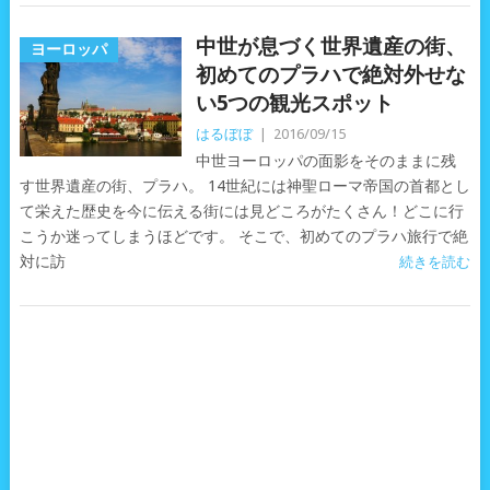
中世が息づく世界遺産の街、
ヨーロッパ
初めてのプラハで絶対外せな
い5つの観光スポット
はるぼぼ
|
2016/09/15
中世ヨーロッパの面影をそのままに残
す世界遺産の街、プラハ。 14世紀には神聖ローマ帝国の首都とし
て栄えた歴史を今に伝える街には見どころがたくさん！どこに行
こうか迷ってしまうほどです。 そこで、初めてのプラハ旅行で絶
対に訪
続きを読む