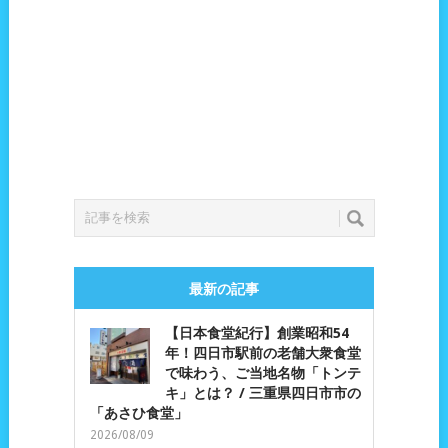
最新の記事
【日本食堂紀行】創業昭和54
年！四日市駅前の老舗大衆食堂
で味わう、ご当地名物「トンテ
キ」とは？ / 三重県四日市市の
「あさひ食堂」
2026/08/09