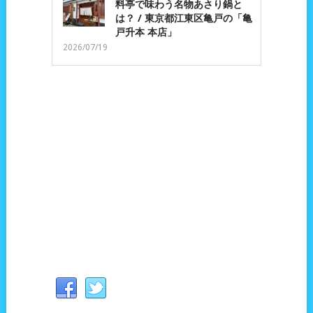
料亭で味わう名物あさり鍋と
は？ / 東京都江東区亀戸の「亀
戸升本 本店」
2026/07/19