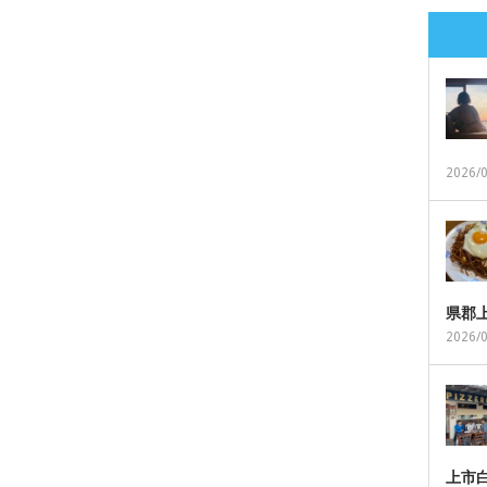
2026/
県郡
2026/
上市白