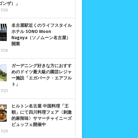
 ゴンザ）」
07/26
名古屋駅近くのライフスタイル
ホテル SONO Moon
Nagoya（ソノムーン名古屋）
開業
07/26
ガーデニング好きな方におすす
めのドイツ最大級の園芸レジャ
ー施設「エガパーク・エアフル
ト」
07/25
ヒルトン名古屋 中国料理「王
朝」にて四川料理フェア〈刺激
的麻辣味〉サマーチャイニーズ
ビュッフェ開催中
07/20