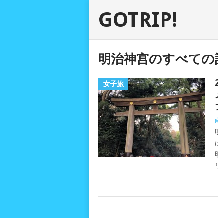
GOTRIP!
明治神宫のすべての
女子旅