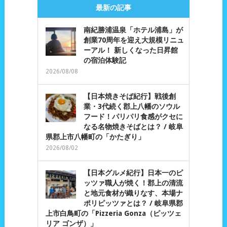
最新の記事
南紀勝浦温泉「ホテル浦島」が
創業70周年を迎え大規模リニュ
ーアル！ 新しくなった日昇館
の宿泊体験記
2026/08/08
【日本焼きそば紀行】戦後創
業・3代続く郡上八幡のソウル
フード！パリパリ食感がクセに
なる名物焼きそばとは？ / 岐阜
県郡上市八幡町の「かたぎり」
2026/08/02
【日本グルメ紀行】日本一のピ
ッツァ職人が焼く！郡上の清流
と地元食材が織りなす、本場ナ
ポリピッツァとは？ / 岐阜県郡
上市白鳥町の「Pizzeria Gonza（ピッツェ
リア ゴンザ）」