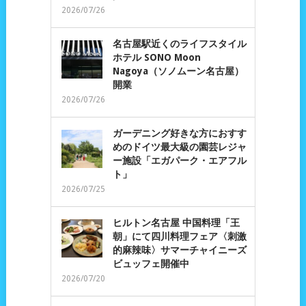
2026/07/26
名古屋駅近くのライフスタイル
ホテル SONO Moon
Nagoya（ソノムーン名古屋）
開業
2026/07/26
ガーデニング好きな方におすす
めのドイツ最大級の園芸レジャ
ー施設「エガパーク・エアフル
ト」
2026/07/25
ヒルトン名古屋 中国料理「王
朝」にて四川料理フェア〈刺激
的麻辣味〉サマーチャイニーズ
ビュッフェ開催中
2026/07/20