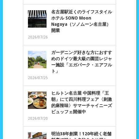
名古屋駅近くのライフスタイル
ホテル SONO Moon
Nagoya（ソノムーン名古屋）
開業
2026/07/26
ガーデニング好きな方におすす
めのドイツ最大級の園芸レジャ
ー施設「エガパーク・エアフル
ト」
2026/07/25
ヒルトン名古屋 中国料理「王
朝」にて四川料理フェア〈刺激
的麻辣味〉サマーチャイニーズ
ビュッフェ開催中
2026/07/20
明治38年創業！120年続く老舗