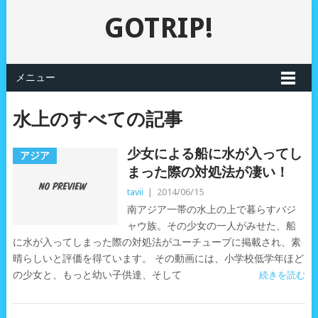
GOTRIP!
メニュー
水上のすべての記事
少女による船に水が入ってし
アジア
まった際の対処法が凄い！
tavii
|
2014/06/15
南アジア一帯の水上の上で暮らすバジ
ャウ族。その少女の一人がみせた、船
に水が入ってしまった際の対処法がユーチューブに掲載され、素
晴らしいと評価を得ています。 その動画には、小学校低学年ほど
の少女と、もっと幼い子供達、そして
続きを読む