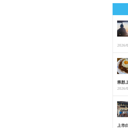
2026/
県郡
2026/
上市白