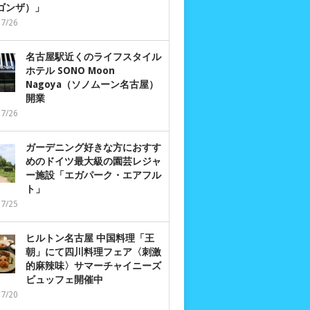
 ゴンザ）」
07/26
名古屋駅近くのライフスタイル
ホテル SONO Moon
Nagoya（ソノムーン名古屋）
開業
07/26
ガーデニング好きな方におすす
めのドイツ最大級の園芸レジャ
ー施設「エガパーク・エアフル
ト」
07/25
ヒルトン名古屋 中国料理「王
朝」にて四川料理フェア〈刺激
的麻辣味〉サマーチャイニーズ
ビュッフェ開催中
07/20