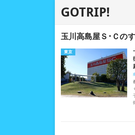
GOTRIP!
玉川高島屋Ｓ･Ｃの
東京