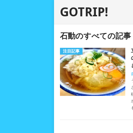
GOTRIP!
石動のすべての記事
注目記事
g