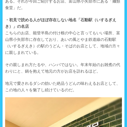
ある。それが今回ご紹介するお店、富山県小矢部市にある「麺類
食堂」だ。
・初見で読める人がほぼ存在しない地名「石動駅（いするぎえ
き）」の名店
こちらのお店、能登半島の付け根の中心と言ってもいい場所、富
山県小矢部市に存在しており、あいの風とやま鉄道線の石動駅
（いするぎえき）の駅のうどん・そばのお店として、地域の方々
に親しまれている。
その親しまれ方たるや、ハンパではない。年末年始のお雑煮の代
わりにと、鍋を抱えて地元の方がお店を訪れるほど。
地元で愛されるダシの効いた絶品うどんの味わえるお店として、
この地の人々を魅了し続けているのだ。