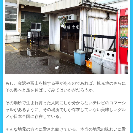
もし、金沢や富山を旅する事があるのであれば、観光地のさらに
その奥へと足を伸ばしてみてはいかがだろうか。
その場所で生まれ育った人間にしか分からないテレビのコマーシ
ャルがあるように、その場所でしか存在していない美味しいグル
メが日本全国に存在している。
そんな地元の方々に愛され続けている、本当の地元の味わいに舌