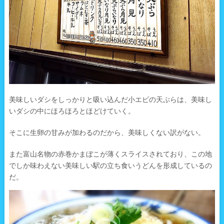
美味しいダシをしっかりと吸い込んだ小エビの天ぷらは、美味し
いダシの中にほろほろとほどけていく。
そこに生卵の甘みが加わるのだから、美味しくない訳がない。
また富山名物の赤巻かまぼこが薄くスライスされており、この地
でしか味わえない美味しい駅の立ち食いうどんを形成しているの
だ。