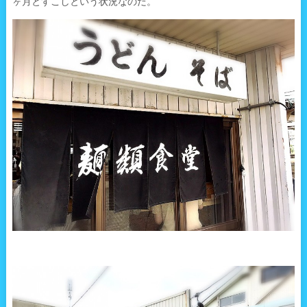
ヶ月とすこしという状況なのだ。