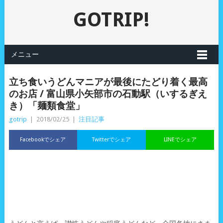
GOTRIP!
メニュー
立ち食いうどんマニアが最後にたどり着く最高
のお店 / 富山県小矢部市の石動駅（いするぎえ
き）「麺類食堂」
gotrip
|
2018/02/25
|
注目記事
Facebookでシェア
Twitterでシェア
LINEでシェア