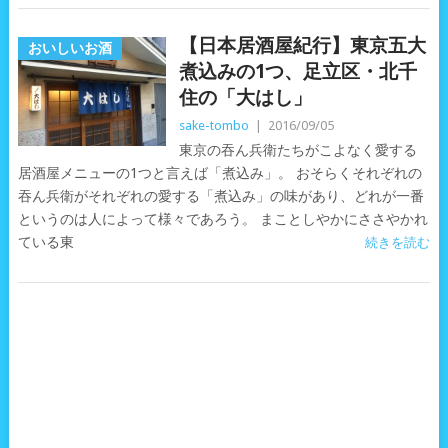
【日本居酒屋紀行】東京五大
おいしいお酒
煮込みの1つ、足立区・北千
住の「大はし」
sake-tombo
|
2016/09/05
東京の吞ん兵衛たちがこよなく愛する
居酒屋メニューの1つと言えば「煮込み」。 おそらくそれぞれの
吞ん兵衛がそれぞれの愛する「煮込み」の味があり、どれが一番
というのは人によって様々であろう。 まことしやかにささやかれ
ている東
続きを読む