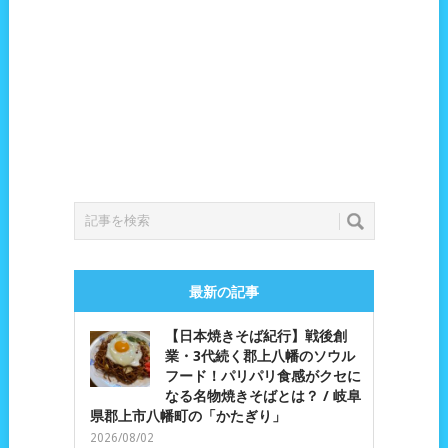
最新の記事
【日本焼きそば紀行】戦後創
業・3代続く郡上八幡のソウル
フード！パリパリ食感がクセに
なる名物焼きそばとは？ / 岐阜
県郡上市八幡町の「かたぎり」
2026/08/02