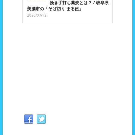
挽き手打ち蕎麦とは？ / 岐阜県
美濃市の「そば切り まる伍」
2026/07/12