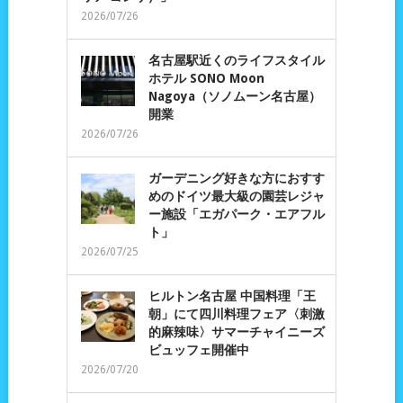
2026/07/26
名古屋駅近くのライフスタイル
ホテル SONO Moon
Nagoya（ソノムーン名古屋）
開業
2026/07/26
ガーデニング好きな方におすす
めのドイツ最大級の園芸レジャ
ー施設「エガパーク・エアフル
ト」
2026/07/25
ヒルトン名古屋 中国料理「王
朝」にて四川料理フェア〈刺激
的麻辣味〉サマーチャイニーズ
ビュッフェ開催中
2026/07/20