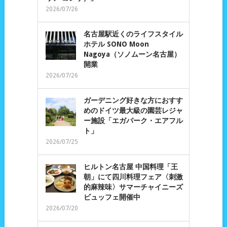
2026/07/26
名古屋駅近くのライフスタイル
ホテル SONO Moon
Nagoya（ソノムーン名古屋）
開業
2026/07/26
ガーデニング好きな方におすす
めのドイツ最大級の園芸レジャ
ー施設「エガパーク・エアフル
ト」
2026/07/25
ヒルトン名古屋 中国料理「王
朝」にて四川料理フェア〈刺激
的麻辣味〉サマーチャイニーズ
ビュッフェ開催中
2026/07/20