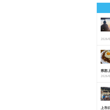
2026/
県郡
2026/
上市白