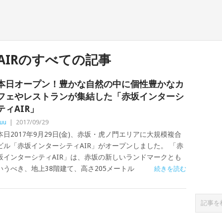
AIRのすべての記事
本日オープン！豊かな自然の中に個性豊かなカ
フェやレストランが集結した「赤坂インターシ
ティAIR」
uu
|
2017/09/29
本日2017年9月29日(金)、赤坂・虎ノ門エリアに大規模複合
ビル「赤坂インターシティAIR」がオープンしました。 「赤
坂インターシティAIR」は、赤坂の新しいランドマークとも
いうべき、地上38階建て、高さ205メートル
続きを読む