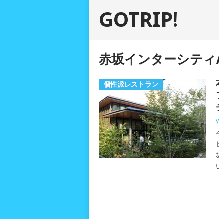
GOTRIP!
赤坂インターシティ
個性派レストラン
y