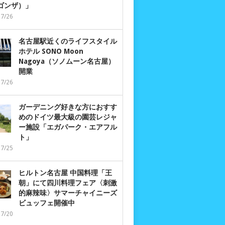
 ゴンザ）」
07/26
名古屋駅近くのライフスタイル
ホテル SONO Moon
Nagoya（ソノムーン名古屋）
開業
07/26
ガーデニング好きな方におすす
めのドイツ最大級の園芸レジャ
ー施設「エガパーク・エアフル
ト」
07/25
ヒルトン名古屋 中国料理「王
朝」にて四川料理フェア〈刺激
的麻辣味〉サマーチャイニーズ
ビュッフェ開催中
07/20