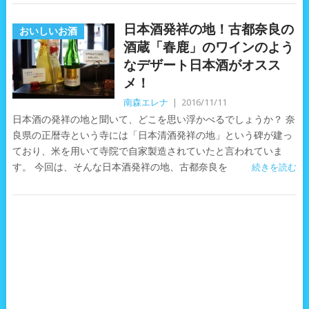
日本酒発祥の地！古都奈良の
おいしいお酒
酒蔵「春鹿」のワインのよう
なデザート日本酒がオスス
メ！
南森エレナ
|
2016/11/11
日本酒の発祥の地と聞いて、どこを思い浮かべるでしょうか？ 奈
良県の正暦寺という寺には「日本清酒発祥の地」という碑が建っ
ており、米を用いて寺院で自家製造されていたと言われていま
す。 今回は、そんな日本酒発祥の地、古都奈良を
続きを読む