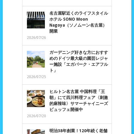
名古屋駅近くのライフスタイル
ホテル SONO Moon
Nagoya（ソノムーン名古屋）
開業
2026/07/26
ガーデニング好きな方におすす
めのドイツ最大級の園芸レジャ
ー施設「エガパーク・エアフル
ト」
2026/07/25
ヒルトン名古屋 中国料理「王
朝」にて四川料理フェア〈刺激
的麻辣味〉サマーチャイニーズ
ビュッフェ開催中
2026/07/20
明治38年創業！120年続く老舗