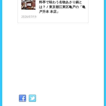
料亭で味わう名物あさり鍋と
は？ / 東京都江東区亀戸の「亀
戸升本 本店」
2026/07/19