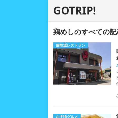
GOTRIP!
鶏めしのすべての記
個性派レストラン
g
お手頃グルメ