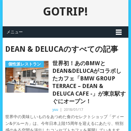
GOTRIP!
メニュー
DEAN & DELUCAのすべての記事
世界初！あのBMWと
個性派レストラン
DEAN&DELUCAがコラボし
たカフェ「BMW GROUP
TERRACE – DEAN &
DELUCA CAFE -」が東京駅す
ぐにオープン！
yuu
|
2018/01/17
世界中の美味しいものをあつめた食のセレクトショップ「ディー
ン&デルーカ」は、今年日本上陸15周年を迎えるにあたり、特別
感のある空間を演出したコンセプトカフェを展開していきます。