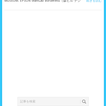
MUSEUM: EPSON teamLab Borderless（森ビル デジ
続きを読む