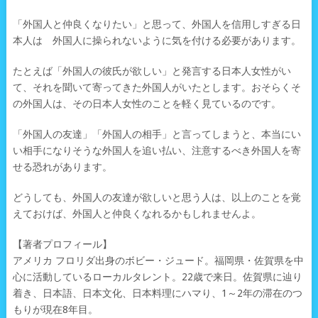
「外国人と仲良くなりたい」と思って、外国人を信用しすぎる日
本人は 外国人に操られないように気を付ける必要があります。
たとえば「外国人の彼氏が欲しい」と発言する日本人女性がい
て、それを聞いて寄ってきた外国人がいたとします。おそらくそ
の外国人は、その日本人女性のことを軽く見ているのです。
「外国人の友達」「外国人の相手」と言ってしまうと、本当にい
い相手になりそうな外国人を追い払い、注意するべき外国人を寄
せる恐れがあります。
どうしても、外国人の友達が欲しいと思う人は、以上のことを覚
えておけば、外国人と仲良くなれるかもしれませんよ。
【著者プロフィール】
アメリカ フロリダ出身のボビー・ジュード。福岡県・佐賀県を中
心に活動しているローカルタレント。22歳で来日。佐賀県に辿り
着き、日本語、日本文化、日本料理にハマり、1～2年の滞在のつ
もりが現在8年目。