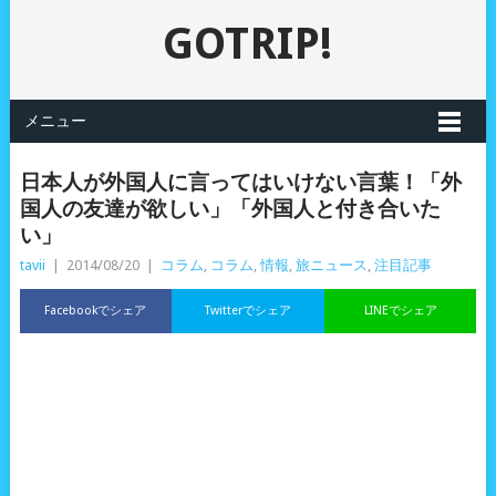
GOTRIP!
メニュー
日本人が外国人に言ってはいけない言葉！「外
国人の友達が欲しい」「外国人と付き合いた
い」
tavii
|
2014/08/20
|
コラム
,
コラム
,
情報
,
旅ニュース
,
注目記事
Facebookでシェア
Twitterでシェア
LINEでシェア