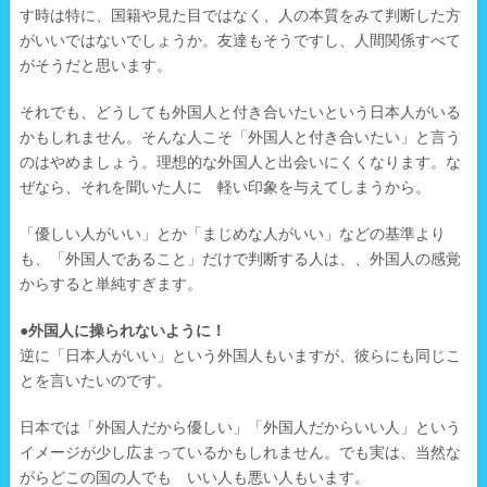
す時は特に、国籍や見た目ではなく、人の本質をみて判断した方
がいいではないでしょうか。友達もそうですし、人間関係すべて
がそうだと思います。
それでも、どうしても外国人と付き合いたいという日本人がいる
かもしれません。そんな人こそ「外国人と付き合いたい」と言う
のはやめましょう。理想的な外国人と出会いにくくなります。な
ぜなら、それを聞いた人に 軽い印象を与えてしまうから。
「優しい人がいい」とか「まじめな人がいい」などの基準より
も、「外国人であること」だけで判断する人は、、外国人の感覚
からすると単純すぎます。
●外国人に操られないように！
逆に「日本人がいい」という外国人もいますが、彼らにも同じこ
とを言いたいのです。
日本では「外国人だから優しい」「外国人だからいい人」という
イメージが少し広まっているかもしれません。でも実は、当然な
がらどこの国の人でも いい人も悪い人もいます。