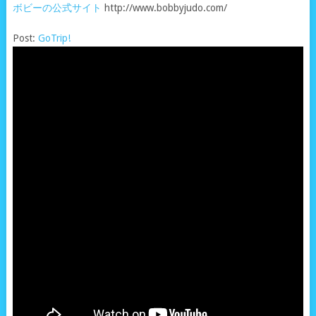
ボビーの公式サイト
http://www.bobbyjudo.com/
Post:
GoTrip!