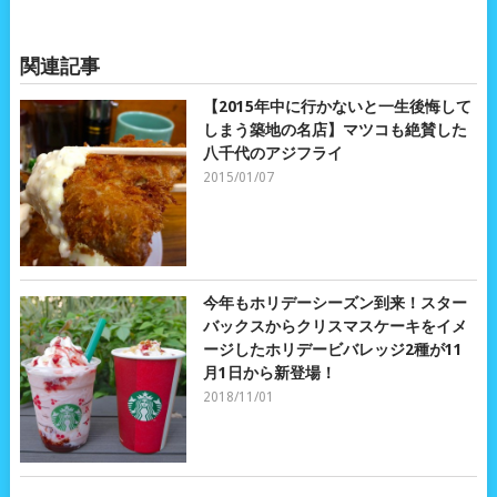
関連記事
【2015年中に行かないと一生後悔して
しまう築地の名店】マツコも絶賛した
八千代のアジフライ
2015/01/07
今年もホリデーシーズン到来！スター
バックスからクリスマスケーキをイメ
ージしたホリデービバレッジ2種が11
月1日から新登場！
2018/11/01