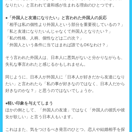
なりたい」と言われて違和感が生まれる理由のひとつです。
●「外国人と友達になりたい」と言われた外国人の反応
「相手は私の個性より外国人という部分を重要視しているの？」
「私と友達になりたいんじゃなくて外国人となりたい？」
「私の性格、人柄、個性などは二の次？」
「外国人という条件に当てはまれば誰でもOKなわけ？」
そう言われた外国人は、日本人に悪気がないと分かりながらも、
失礼な事言われたと感じるかもしれません。
同じように、日本人が外国人に「日本人が好きだから友達になり
たい」と言われたら「私の事が好きなのではなく、日本人だから
好きなのかな？」と思うのではないでしょうか。
●軽い印象を与えてしまう
ほかの例として、「外国人の友達」ではなく「外国人の彼氏や彼
女が欲しい」と言う日本人もいます。
これはまた、気をつけるべき発言のひとつ。恋人や結婚相手を探