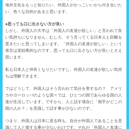
海外文化をもっと知りたい、外国人がかっこいいから付き合いた
い、色々な目的があると思います。
●思っても口に出さない方が良い
しかし、外国人の大半は「外国人の友達が欲しい」と言われて良
い気持ちになりません。むしろ、そう言ってくる日本人と距離を
置きたいと思ってしまいます。「外国人の友達が欲しい」という
発言は逆効果的なのです。思っても口に出さない方が良いとさえ
思います。
私も日本人と仲良くなりたいですし、外国人の友達が欲しい気持
ちは理解できます。
ではどうして、外国人はそう言われて気分を害するの？ アメリ
カやヨーロッパのような国々では、ひとつの国であらゆる国の人
達が生活しています。ですから、人と話す場合に「相手がどこの
国の人か？」を意識して話す事が少ないのです。
つまり、外国人は日本に居る時も、自分が外国人であることを意
識して人と接する事が少ないわけです。それが「外国人と友達に