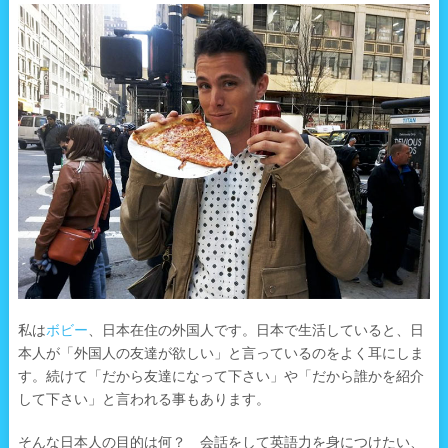
私は
ボビー
、日本在住の外国人です。日本で生活していると、日
本人が「外国人の友達が欲しい」と言っているのをよく耳にしま
す。続けて「だから友達になって下さい」や「だから誰かを紹介
して下さい」と言われる事もあります。
そんな日本人の目的は何？ 会話をして英語力を身につけたい、