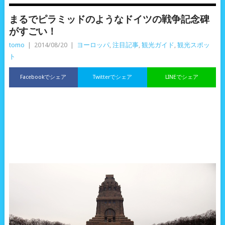
まるでピラミッドのようなドイツの戦争記念碑
がすごい！
tomo
|
2014/08/20
|
ヨーロッパ
,
注目記事
,
観光ガイド
,
観光スポッ
ト
Facebookでシェア
Twitterでシェア
LINEでシェア