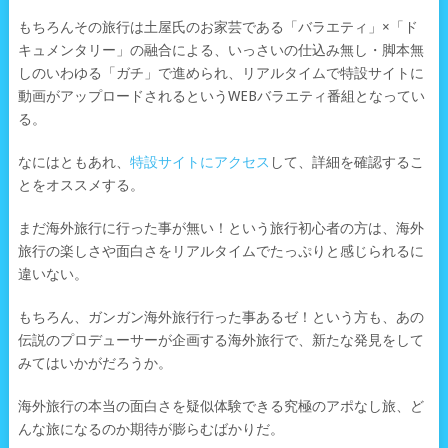
もちろんその旅行は土屋氏のお家芸である「バラエティ」×「ド
キュメンタリー」の融合による、いっさいの仕込み無し・脚本無
しのいわゆる「ガチ」で進められ、リアルタイムで特設サイトに
動画がアップロードされるというWEBバラエティ番組となってい
る。
なにはともあれ、
特設サイトにアクセス
して、詳細を確認するこ
とをオススメする。
まだ海外旅行に行った事が無い！という旅行初心者の方は、海外
旅行の楽しさや面白さをリアルタイムでたっぷりと感じられるに
違いない。
もちろん、ガンガン海外旅行行った事あるゼ！という方も、あの
伝説のプロデューサーが企画する海外旅行で、新たな発見をして
みてはいかがだろうか。
海外旅行の本当の面白さを疑似体験できる究極のアポなし旅、ど
んな旅になるのか期待が膨らむばかりだ。