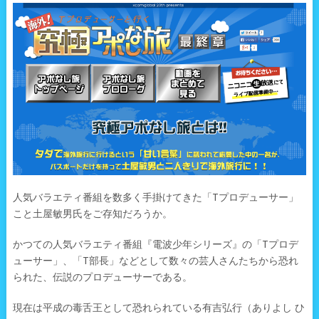
人気バラエティ番組を数多く手掛けてきた「Tプロデューサー」
こと土屋敏男氏をご存知だろうか。
かつての人気バラエティ番組『電波少年シリーズ』の「Tプロデ
ューサー」、「T部長」などとして数々の芸人さんたちから恐れ
られた、伝説のプロデューサーである。
現在は平成の毒舌王として恐れられている有吉弘行（ありよし ひ