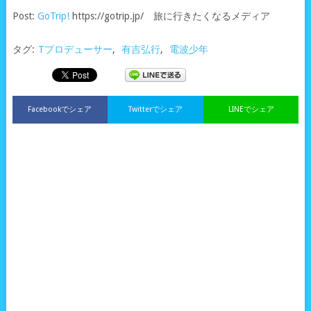
Post:
GoTrip!
https://gotrip.jp/ 旅に行きたくなるメディア
タグ:
Tプロデューサー
,
有吉弘行
,
電波少年
Facebookでシェア
Twitterでシェア
LINEでシェア