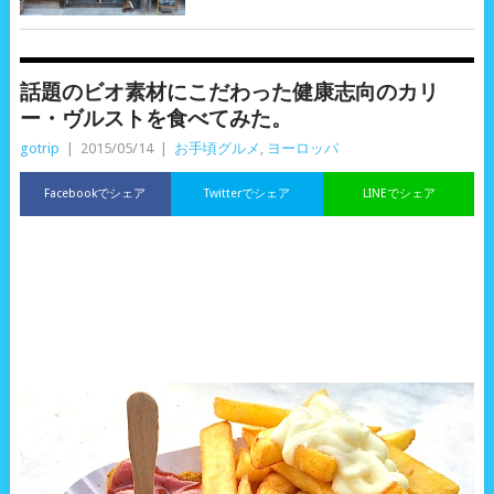
話題のビオ素材にこだわった健康志向のカリ
ー・ヴルストを食べてみた。
gotrip
|
2015/05/14
|
お手頃グルメ
,
ヨーロッパ
Facebookでシェア
Twitterでシェア
LINEでシェア