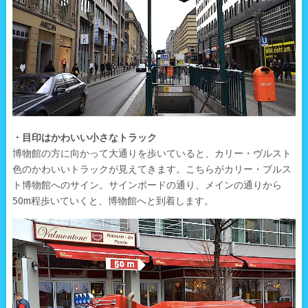
・目印はかわいい小さなトラック
博物館の方に向かって大通りを歩いていると、カリー・ヴルスト
色のかわいいトラックが見えてきます。こちらがカリー・ブルス
ト博物館へのサイン。サインボードの通り、メインの通りから
50m程歩いていくと、博物館へと到着します。