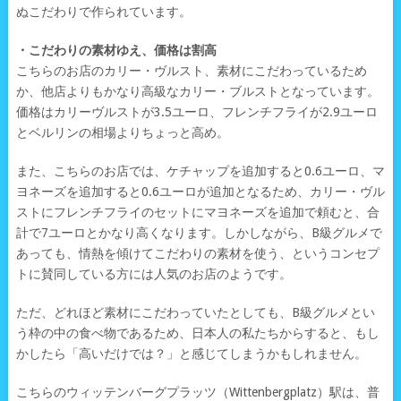
ぬこだわりで作られています。
・こだわりの素材ゆえ、価格は割高
こちらのお店のカリー・ヴルスト、素材にこだわっているため
か、他店よりもかなり高級なカリー・ブルストとなっています。
価格はカリーヴルストが3.5ユーロ、フレンチフライが2.9ユーロ
とベルリンの相場よりちょっと高め。
また、こちらのお店では、ケチャップを追加すると0.6ユーロ、マ
ヨネーズを追加すると0.6ユーロが追加となるため、カリー・ヴル
ストにフレンチフライのセットにマヨネーズを追加で頼むと、合
計で7ユーロとかなり高くなります。しかしながら、B級グルメで
あっても、情熱を傾けてこだわりの素材を使う、というコンセプ
トに賛同している方には人気のお店のようです。
ただ、どれほど素材にこだわっていたとしても、B級グルメとい
う枠の中の食べ物であるため、日本人の私たちからすると、もし
かしたら「高いだけでは？」と感じてしまうかもしれません。
こちらのウィッテンバーグプラッツ（Wittenbergplatz）駅は、普