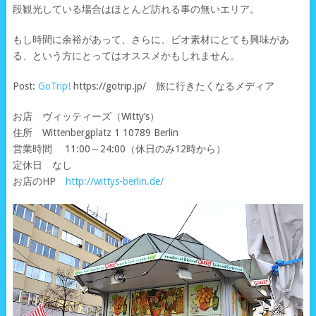
段観光している場合はほとんど訪れる事の無いエリア。
もし時間に余裕があって、さらに、ビオ素材にとても興味があ
る、という方にとってはオススメかもしれません。
Post:
GoTrip!
https://gotrip.jp/ 旅に行きたくなるメディア
お店 ヴィッティーズ（Witty’s）
住所 Wittenbergplatz 1 10789 Berlin
営業時間 11:00～24:00（休日のみ12時から）
定休日 なし
お店のHP
http://wittys-berlin.de/