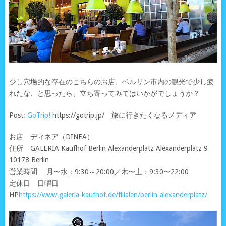
少し穴場的な存在のこちらのお店、ベルリン市内の観光で少し疲
れたな、と思ったら、立ち寄ってみてはいかがでしょうか？
Post:
GoTrip!
https://gotrip.jp/ 旅に行きたくなるメディア
お店 ディネア（DINEA）
住所 GALERIA Kaufhof Berlin Alexanderplatz Alexanderplatz 9
10178 Berlin
営業時間 月〜水：9:30～20:00／木〜土：9:30〜22:00
定休日 日曜日
HP
https://www.galeria-kaufhof.de/filialen/berlin-alexanderplatz/