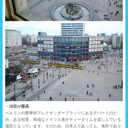
・治安が最高
ベルリンの繁華街アレクサンダープラッツにあるデパートのた
め、ある程度、裕福なドイツ人達がティータイムを楽しんでいる
場所となっています。そのため、日本人であっても、海外であり