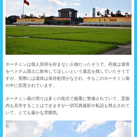
ホーチミンは個人崇拝を好まない人物だったそうで、死後は遺骨
をベトナム国土に散布してほしいという遺志を残していたそうで
すが、実際には遺体は保存処理がなされ、今もこのホーチミン廟
の中に安置されています。
ホーチミン廟の周りは多くの衛兵で厳重に警備されていて、霊廟
内も見学することはできますが一切写真撮影や私語も禁止されて
いて、とても厳かな雰囲気。