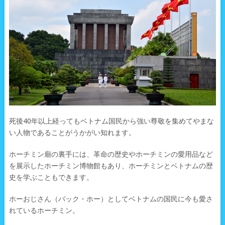
死後40年以上経ってもベトナム国民から強い尊敬を集めてやまな
い人物であることがうかがい知れます。
ホーチミン廟の裏手には、革命の歴史やホーチミンの愛用品など
を展示したホーチミン博物館もあり、ホーチミンとベトナムの歴
史を学ぶこともできます。
ホーおじさん（バック・ホー）としてベトナムの国民に今も愛さ
れているホーチミン。