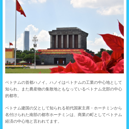
ベトナムの首都ハノイ。ハノイはベトナムの工業の中心地として
知られ、また農産物の集散地ともなっているベトナム北部の中心
的都市。
ベトナム建国の父として知られる初代国家主席・ホーチミンから
名付けられた南部の都市ホーチミンは、商業の町としてベトナム
経済の中心地と言われてます。