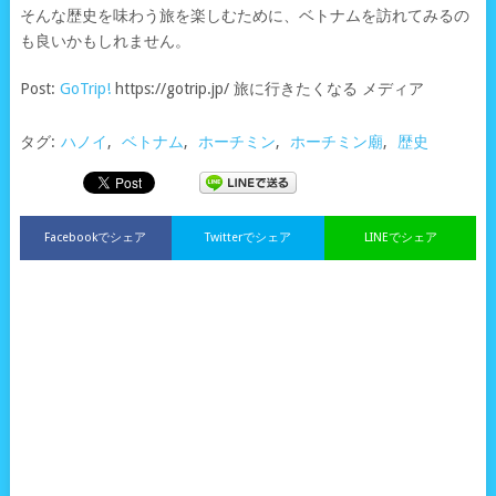
そんな歴史を味わう旅を楽しむために、ベトナムを訪れてみるの
も良いかもしれません。
Post:
GoTrip!
https://gotrip.jp/ 旅に行きたくなる メディア
タグ:
ハノイ
,
ベトナム
,
ホーチミン
,
ホーチミン廟
,
歴史
Facebookでシェア
Twitterでシェア
LINEでシェア