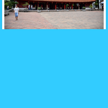
ハノイには、ベトナム最古の大学跡が残っています。それは文廟
（孔子廟と呼ばれることも）と呼ばれる場所で、今では学問の神
様として多くの参拝客が訪れる場所となっています。
中華風の門を通って文廟の中に入って行きます。ベトナムは中国
と地理的にも近く、建築や宗教も大きく中国からの影響を受けて
いるものが見受けられます。