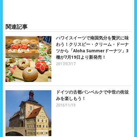
関連記事
ハワイスイーツで南国気分を贅沢に味
わう！クリスピー・クリーム・ドーナ
ツから「Aloha Summerドーナツ」3
種が7月19日より新発売！
2017/07/17
ドイツの古都バンベルクで中世の街並
みを楽しもう！
2016/11/19