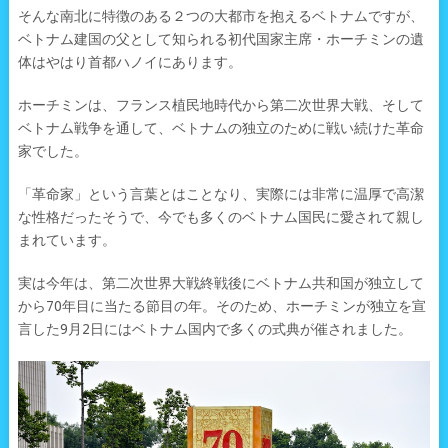
そんな南北に特徴のある２つの大都市を抱えるベトナムですが、
ベトナム建国の父として知られる初代国家主席・ホーチミンの遺
体はやはり首都ハノイにあります。
ホーチミンは、フランス植民地時代から第二次世界大戦、そして
ベトナム戦争を通して、ベトナムの独立のために戦い続けた革命
家でした。
「革命家」という言葉とはことなり、実際には非常に温厚で高潔
な性格だったそうで、今でも多くのベトナム国民に愛されて親し
まれています。
実は今年は、第二次世界大戦終戦後にベトナム共和国が独立して
から70年目に当たる節目の年。そのため、ホーチミンが独立を宣
言した9月2日にはベトナム国内で多くの式典が催されました。