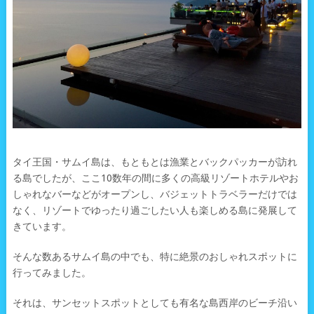
タイ王国・サムイ島は、もともとは漁業とバックパッカーが訪れ
る島でしたが、ここ10数年の間に多くの高級リゾートホテルやお
しゃれなバーなどがオープンし、バジェットトラベラーだけでは
なく、リゾートでゆったり過ごしたい人も楽しめる島に発展して
きています。
そんな数あるサムイ島の中でも、特に絶景のおしゃれスポットに
行ってみました。
それは、サンセットスポットとしても有名な島西岸のビーチ沿い