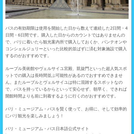
パスの有効期限は使用を開始した日から数えて連続した2日間・4
日間・6日間です。購入した日からのカウントではありませんの
で、パリに着いたら観光案内所で購入しておくか、パンテオンや
コンシェルジュリーといった比較的並ばずに済む対象施設で購入
するのがおすすめです。
ルーブル美術館やヴェルサイユ宮殿、凱旋門といった超人気スポ
ットでの購入は長時間並ぶ可能性があるのでおすすめできませ
ん。またルーブルとヴェルサイユは特に混雑するスポットなの
で、パスを持っているからといって安心せず、朝早く、できれば
開館時間よりも前に到着するように行くのがおすすめです。
パリ・ミュージアム・パスを賢く使って、お得に、そして効率的
にパリ観光を楽しみましょう！
パリ・ミュージアム・パス日本語公式サイト