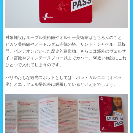
対象施設はルーブル美術館やオルセー美術館はもちろんのこと、
ピカソ美術館やノートルダム寺院の塔、サント・シャペル、凱旋
門、パンテオンといった歴史的建造物、さらには郊外のヴェルサ
イユ宮殿やフォンテーヌブロー城までカバー。60近い施設にこれ
ひとつで入れてしまうのです。
パリのおもな観光スポットとしては、パレ・ガルニエ（オペラ
座）とエッフェル塔以外は網羅しているといえるでしょう。