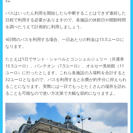
ね。
パスはいったん利用を開始したら中断することはできず連続した
日程で利用する必要がありますので、各施設の休館日や開館時間
を調べたうえで計画的に利用しましょう。
4日間のパスを利用する場合、一日あたりの料金は15.5ユーロに
なります。
たとえば1日でサント・シャペルとコンシェルジュリー（共通券
13.5ユーロ）、パンテオン（7.5ユーロ）、オルセー美術館（11
ユーロ）に行ったとします。これら各施設の入場料を合計すると
32ユーロとなるので、パスを利用すると出費が約半分に抑えられ
ることになります。実際には一日でもっとたくさんの場所を訪れ
ることも可能なので使い方次第で大幅な節約になりますよ。