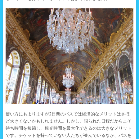
使い方にもよりますが2日間のパスでは経済的なメリットはさほ
ど大きくないかもしれません。しかし、限られた日程だからこそ
待ち時間を短縮し、観光時間を最大化できるのは大きなメリット
です。チケットを持っていない人たちが並んでいるなか、パスを