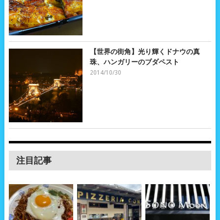
【世界の街角】光り輝くドナウの真
珠、ハンガリーのブダペスト
2014/10/30
注目記事