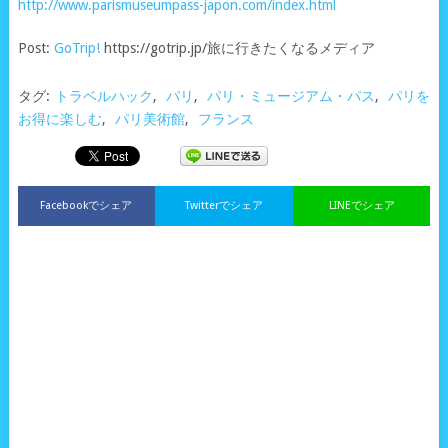
http://www.parismuseumpass-japon.com/index.html
Post:
GoTrip!
https://gotrip.jp/旅に行きたくなるメディア
タグ:
トラベルハック
,
パリ
,
パリ・ミュージアム・パス
,
パリを
お得に楽しむ
,
パリ美術館
,
フランス
Facebookでシェア
Twitterでシェア
LINEでシェア