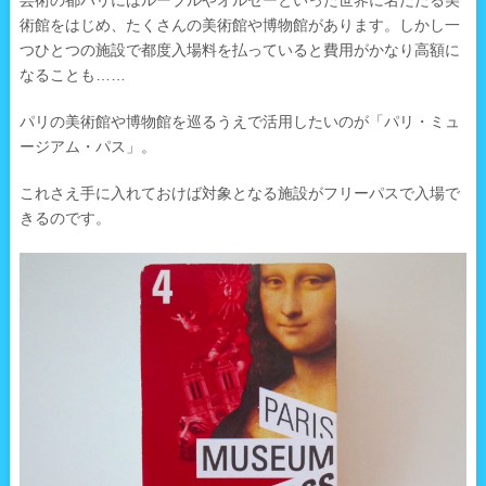
芸術の都パリにはルーブルやオルセーといった世界に名だたる美
術館をはじめ、たくさんの美術館や博物館があります。しかし一
つひとつの施設で都度入場料を払っていると費用がかなり高額に
なることも……
パリの美術館や博物館を巡るうえで活用したいのが「パリ・ミュ
ージアム・パス」。
これさえ手に入れておけば対象となる施設がフリーパスで入場で
きるのです。