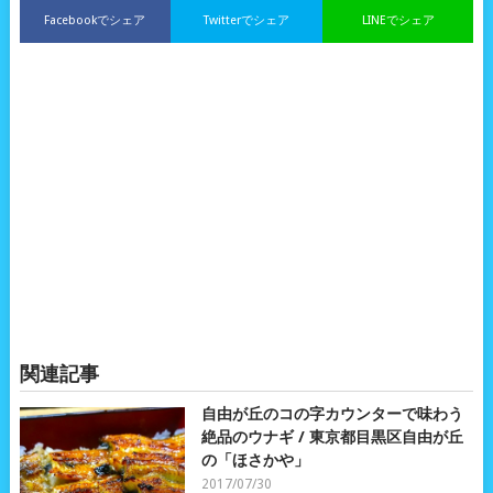
Facebookでシェア
Twitterでシェア
LINEでシェア
関連記事
自由が丘のコの字カウンターで味わう
絶品のウナギ / 東京都目黒区自由が丘
の「ほさかや」
2017/07/30