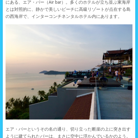
にある、エア・バー（Air bar）。多くのホテルが立ち並ぶ東海岸
とは対照的に、静かで美しいビーチに高級リゾートが点在する島
の西海岸で、インターコンチネンタルホテル内にあります。
エア・バーというその名の通り、切り立った断崖の上に突き出す
ように建てられたバーは、まさに空中に浮かんでいるかのよう。