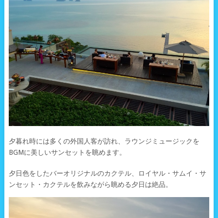
夕暮れ時には多くの外国人客が訪れ、ラウンジミュージックを
BGMに美しいサンセットを眺めます。
夕日色をしたバーオリジナルのカクテル、ロイヤル・サムイ・サ
ンセット・カクテルを飲みながら眺める夕日は絶品。