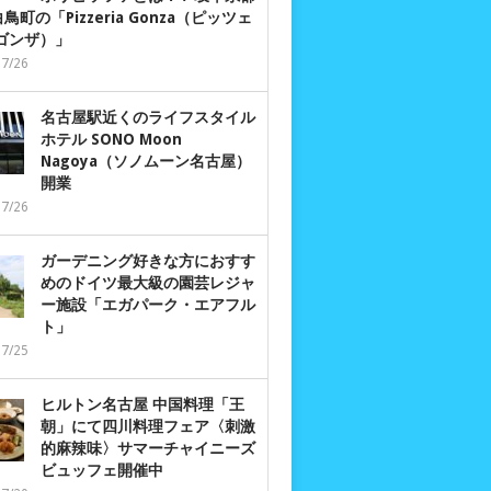
鳥町の「Pizzeria Gonza（ピッツェ
 ゴンザ）」
07/26
名古屋駅近くのライフスタイル
ホテル SONO Moon
Nagoya（ソノムーン名古屋）
開業
07/26
ガーデニング好きな方におすす
めのドイツ最大級の園芸レジャ
ー施設「エガパーク・エアフル
ト」
07/25
ヒルトン名古屋 中国料理「王
朝」にて四川料理フェア〈刺激
的麻辣味〉サマーチャイニーズ
ビュッフェ開催中