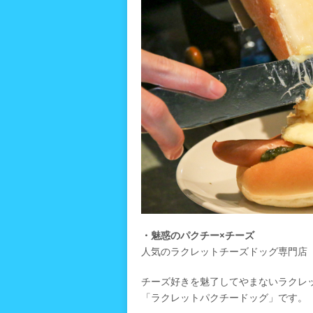
・魅惑のパクチー×チーズ
人気のラクレットチーズドッグ専門店
チーズ好きを魅了してやまないラクレ
「ラクレットパクチードッグ」です。