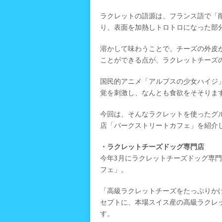
ラクレットの語源は、フランス語で「
り、表面を加熱しトロトロになった部
溶かして味わうことで、チーズの外皮
ことができる点が、ラクレットチーズ
国民的アニメ「アルプスの少女ハイジ
覚を刺激し、なんとも食欲をそそりま
今回は、そんなラクレットを使ったグ
店「パークストリートカフェ」を紹介
・ラクレットチーズドッグ専門店
今年3月にラクレットチーズドッグ専
フェ」。
「高級ラクレットチーズをたっぷりか
セプトに、本場スイス産の高級ラクレ
す。