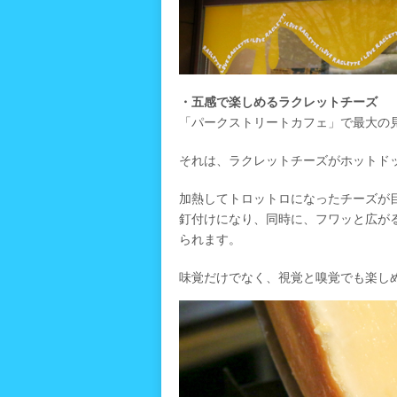
・五感で楽しめるラクレットチーズ
「パークストリートカフェ」で最大の
それは、ラクレットチーズがホットド
加熱してトロットロになったチーズが
釘付けになり、同時に、フワッと広が
られます。
味覚だけでなく、視覚と嗅覚でも楽し