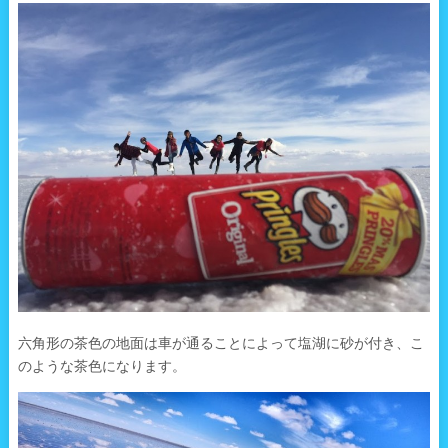
六角形の茶色の地面は車が通ることによって塩湖に砂が付き、こ
のような茶色になります。