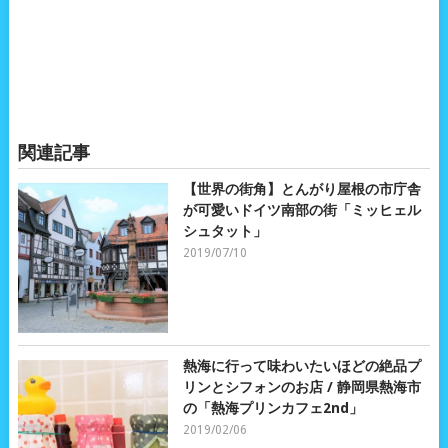
関連記事
【世界の街角】とんがり屋根の市庁舎
が可愛いドイツ南部の街「ミッヒェル
シュタット」
2019/07/10
熱海に行って味わいたいほどの絶品プ
リンとシフォンのお店 / 静岡県熱海市
の「熱海プリンカフェ2nd」
2019/02/06