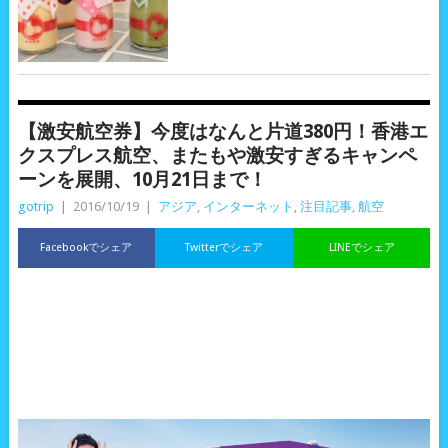
【激安航空券】今度はなんと片道380円！香港エ
クスプレス航空、またもや激安すぎるキャンペ
ーンを展開、10月21日まで！
gotrip
|
2016/10/19
|
アジア
,
インターネット
,
注目記事
,
航空
Facebookでシェア
Twitterでシェア
LINEでシェア