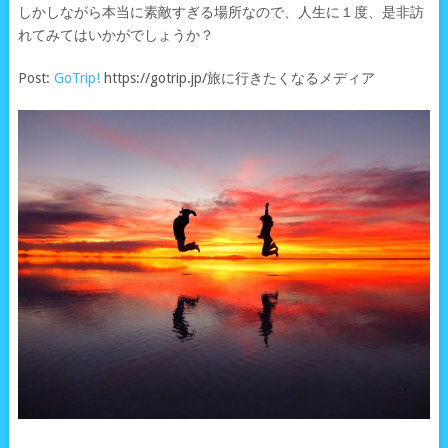
しかしながら本当に素敵すぎる場所なので、人生に１度、是非訪
れてみてはいかがでしょうか？
Post:
GoTrip!
https://gotrip.jp/旅に行きたくなるメディア