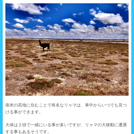
南米の高地に住むことで有名なリャマは、車中からいつでも見つ
ける事ができます。
大体は２頭で一緒にいる事が多いですが、リャマの大移動に遭遇
する事もあるそうです。