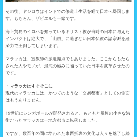
その後、ヤジロウはインドでの修道士生活を経て日本へ帰国しま
す。もちろん、ザビエルも一緒です。
海上貿易のイロハを知っているキリスト教が当時の日本に与えた
インパクトは絶大で、「山賊」に過ぎない日本仏教の諸宗派を経
済力で圧倒してしまいます。
マラッカは、宣教師の派遣拠点でもありました。ここからもたら
された人やモノが、混沌の極みに陥っていた日本を変革させたの
です。
・マラッカはすぐそこに
現代のマラッカには、かつてのような「交易都市」としての側面
はもうありません。
19世紀にシンガポールが開発されると、もともと規模の小さな港
街だったマラッカは一地方都市に転落しました。
ですが、数百年の間に培われた東西折衷の文化は人々を魅了し続