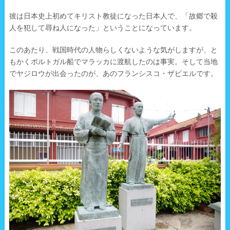
彼は日本史上初めてキリスト教徒になった日本人で、「故郷で殺
人を犯して尋ね人になった」ということになっています。
このあたり、戦国時代の人物らしくないような気がしますが、と
もかくポルトガル船でマラッカに渡航したのは事実。そして当地
でヤジロウが出会ったのが、あのフランシスコ・ザビエルです。