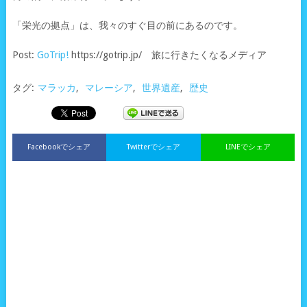
「栄光の拠点」は、我々のすぐ目の前にあるのです。
Post:
GoTrip!
https://gotrip.jp/ 旅に行きたくなるメディア
タグ:
マラッカ
,
マレーシア
,
世界遺産
,
歴史
Facebookでシェア
Twitterでシェア
LINEでシェア