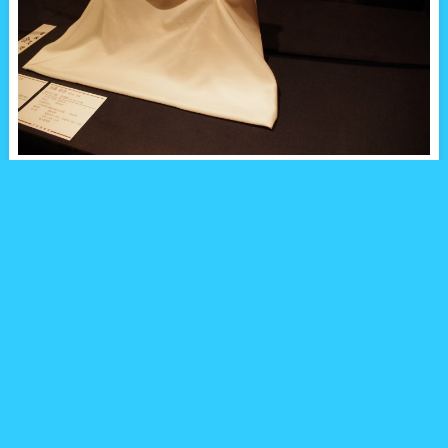
世界において日本は様々なイメージがありますが、「刃物の国」
としても知られています。
アメリカやヨーロッパでは、ナイフコレクションがひとつの趣味
として市民権を得ています。
そのためナイフコレクターが非常に多いのですが、この人たちは
異口同音に「日本のナイフは素晴らしい」と言います。
コレクターだけではありません。ヨーロッパの三つ星レストラン
のシェフやパティシエも日本の包丁を選びます。