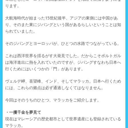
ります。
大航海時代が始まった15世紀後半、アジアの東側には中国があ
り、そのまた東にジパングという国があるらしいということは知
られていました。
そのジパングとヨーロッパが、ひとつの水路でつながっている。
これは西洋世界を揺るがす大発見でした。だからこそポルトガル
は海洋進出に熱を入れていたのですが、ジパングすなわち日本へ
行くためにはいくつかの「門」があります。
ヴェルデ岬、喜望峰、インド、そしてマラッカ。日本へ行くため
には、これらの拠点は必ず通過しなくてはなりません。
今回はそのうちのひとつ、マラッカをご紹介します。
・一攫千金を夢見て
現在はマレーシアの歴史都市として世界遺産にも登録されている
マラッカ。