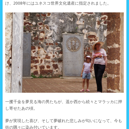
け、2008年にはユネスコ世界文化遺産に指定されました。
一攫千金を夢見る海の男たちが、遥か西から続々とマラッカに押
し寄せたあの頃。
夢が実現した喜び、そして夢破れた悲しみが匂いになって、今も
街の隅々に染み付いています。