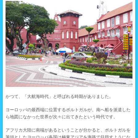
かつて、「大航海時代」と呼ばれる時期がありました。
ヨーロッパの最西端に位置するポルトガルが、南へ船を派遣した
ら地図になかった世界が次々に出てきたという時代です。
アフリカ大陸に南端があるということが分かると、ポルトガルを
筆頭としたヨーロッパ各国は極東アジアを海路で目指すようにな