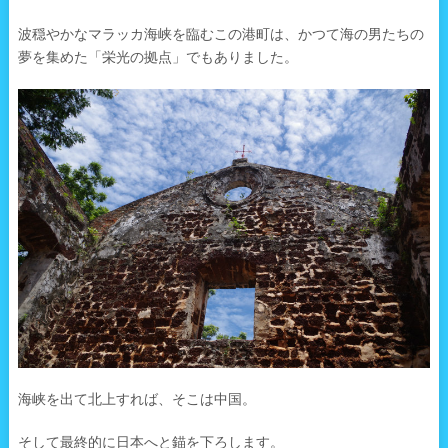
波穏やかなマラッカ海峡を臨むこの港町は、かつて海の男たちの
夢を集めた「栄光の拠点」でもありました。
海峡を出て北上すれば、そこは中国。
そして最終的に日本へと錨を下ろします。