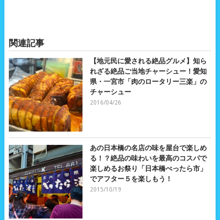
関連記事
【地元民に愛される絶品グルメ】知ら
れざる絶品ご当地チャーシュー！愛知
県・一宮市「肉のロータリー三楽」の
チャーシュー
2016/04/26
あの日本橋の名店の味を屋台で楽しめ
る！？絶品の味わいを最高のコスパで
楽しめるお祭り「日本橋べったら市」
でアフター５を楽しもう！
2015/10/19