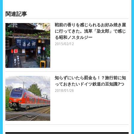
関連記事
戦前の香りを感じられるお好み焼き屋
に行ってきた。浅草「染太郎」で感じ
る昭和ノスタルジー
2015/02/12
知らずにいたら罰金も！？旅行前に知
っておきたいドイツ鉄道の豆知識7つ
2018/01/26