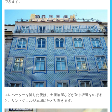
できます。
エレベーターを降りた後は、土産物屋などが並ぶ坂道をのぼる
と、サン・ジョルジェ城にたどり着きます。