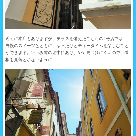
近くに本店もありますが、テラスを備えたこちらの2号店では、
自慢のスイーツとともに、ゆったりとティータイムを楽しむこと
ができます。細い坂道の途中にあり、やや見つけにくいので、看
板を見落とさないように。