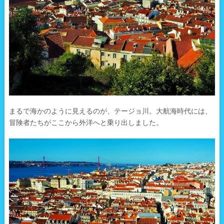
まるで海かのように見えるのが、テージョ川。大航海時代には、
冒険者たちがここから外洋へと乗り出しました。