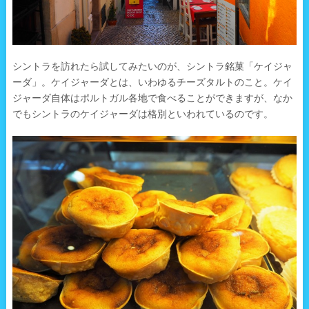
シントラを訪れたら試してみたいのが、シントラ銘菓「ケイジャ
ーダ」。ケイジャーダとは、いわゆるチーズタルトのこと。ケイ
ジャーダ自体はポルトガル各地で食べることができますが、なか
でもシントラのケイジャーダは格別といわれているのです。