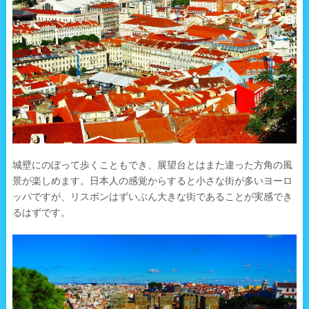
城壁にのぼって歩くこともでき、展望台とはまた違った方角の風
景が楽しめます。日本人の感覚からすると小さな街が多いヨーロ
ッパですが、リスボンはずいぶん大きな街であることが実感でき
るはずです。