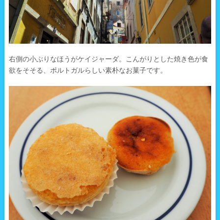
右側の小ぶりなほうがケイジャーダ。こんがりとした焼き色が食
欲をそそる、ポルトガルらしい素朴なお菓子です。