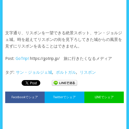
文字通り、リスボンを一望できる絶景スポット、サン・ジョルジ
ェ城。時を超えてリスボンの街を見下ろしてきた城からの風景を
見ずにリスボンを去ることはできません。
Post:
GoTrip!
https://gotrip.jp/ 旅に行きたくなるメディア
タグ:
サン・ジョルジェ城
,
ポルトガル
,
リスボン
Facebookでシェア
Twitterでシェア
LINEでシェア