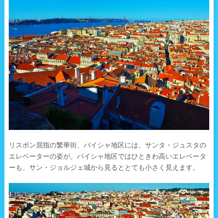
リスボン屈指の繁華街、バイシャ地区には、サンタ・ジュスタの
エレベーターの姿が。バイシャ地区ではひときわ高いエレベータ
ーも、サン・ジョルジェ城から見るととても小さく見えます。