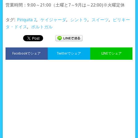
営業時間：9:00～21:00（土曜と7～9月は～22:00)※火曜定休
タグ:
Piriquita 2
,
ケイジャーダ
,
シントラ
,
スイーツ
,
ピリキー
タ・ドイス
,
ポルトガル
Facebookでシェア
Twitterでシェア
LINEでシェア