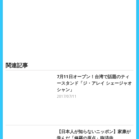
関連記事
7月11日オープン！台湾で話題のティ
ースタンド「ジ・アレイ シェージャオ
シャン」
2017/07/11
【日本人が知らないニッポン】家康が
学んだ「修羅の原点」臨済寺