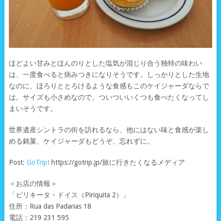
ほどよい甘みとほんのりとした塩気が混じり合う独特の味わい
は、一度食べると病みつきになりそうです。しっかりとした生地
なのに、ほろりととろけるような食感もこのケイジャーダならで
は。サイズも小さめなので、ついついいくつも食べたくなってし
まいそうです。
世界遺産シントラの街を訪れるなら、他にはない味と食感が楽し
める銘菓、ケイジャーダもどうぞ、忘れずに。
Post:
GoTrip!
https://gotrip.jp/旅に行きたくなるメディア
＜お店の情報＞
「ピリキータ・ドイス（Piriquita 2）」
住所：Rua das Padarias 18
電話：219 231 595