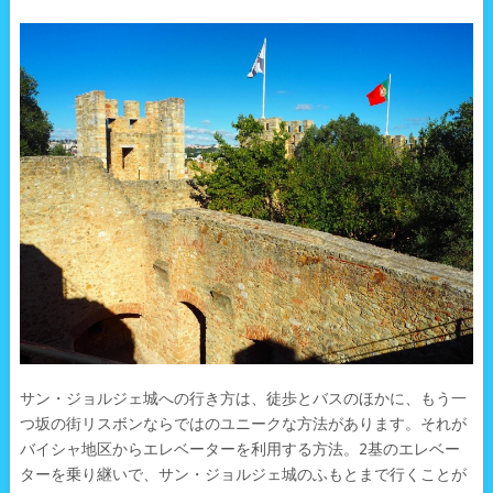
サン・ジョルジェ城への行き方は、徒歩とバスのほかに、もう一
つ坂の街リスボンならではのユニークな方法があります。それが
バイシャ地区からエレベーターを利用する方法。2基のエレベー
ターを乗り継いで、サン・ジョルジェ城のふもとまで行くことが