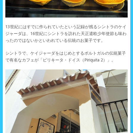
13世紀にはすでに作られていたという記録が残るシントラのケイ
ジャーダは、16世紀にシントラを訪れた天正遣欧少年使節も味わ
ったのではないかといわれている伝統のお菓子です。
シントラで、ケイジャーダをはじめとするポルトガルの伝統菓子
で有名なカフェが「ピリキータ・ドイス（Piriquita 2）」。