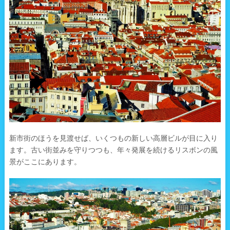
新市街のほうを見渡せば、いくつもの新しい高層ビルが目に入り
ます。古い街並みを守りつつも、年々発展を続けるリスボンの風
景がここにあります。