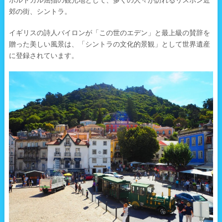
ポルトガル屈指の観光地として、多くの人々が訪れるリスボン近
郊の街、シントラ。
イギリスの詩人バイロンが「この世のエデン」と最上級の賛辞を
贈った美しい風景は、「シントラの文化的景観」として世界遺産
に登録されています。