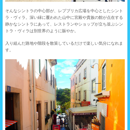
そんなシントラの中心部が、レプブリカ広場を中心としたシント
ラ・ヴィラ。深い緑に覆われた山中に宮殿や貴族の館が点在する
静かなシントラにあって、レストランやショップが立ち並ぶシン
トラ・ヴィラは別世界のように賑やか。
入り組んだ路地や階段を散策しているだけで楽しい気分になれま
す。