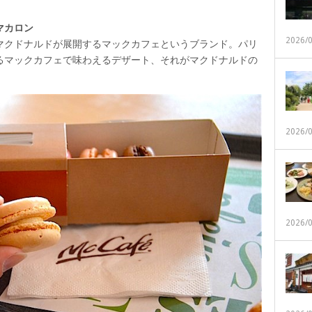
マカロン
2026/
マクドナルドが展開するマックカフェというブランド。パリ
るマックカフェで味わえるデザート、それがマクドナルドの
2026/
2026/