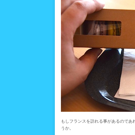
もしフランスを訪れる事があるのであ
うか。