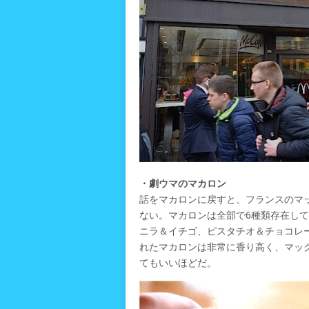
・劇ウマのマカロン
話をマカロンに戻すと、フランスのマ
ない。マカロンは全部で6種類存在し
ニラ＆イチゴ、ピスタチオ＆チョコレ
れたマカロンは非常に香り高く、マッ
てもいいほどだ。