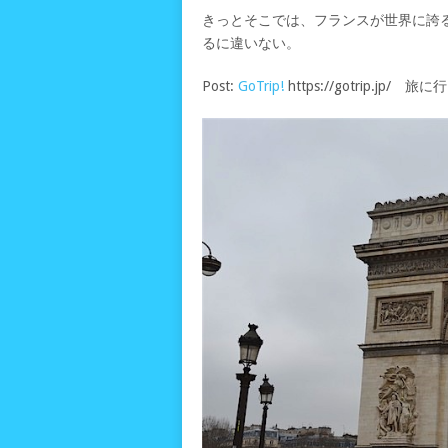
きっとそこでは、フランスが世界に誇
るに違いない。
Post:
GoTrip!
https://gotrip.jp