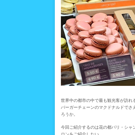
世界中の都市の中で最も観光客が訪れ
バーガーチェーンのマクドナルドでさ
ろうか。
今回ご紹介するのは花の都パリ・シャ
ロンをご紹介したい。