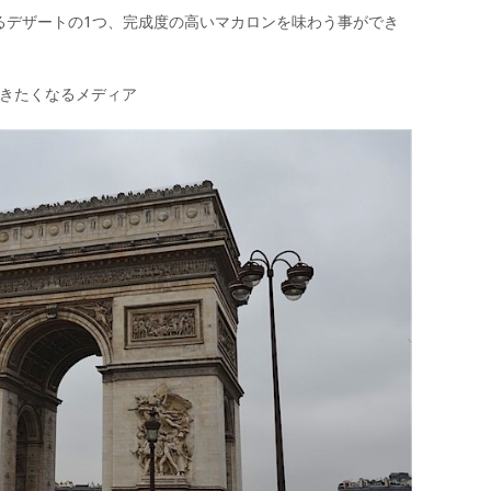
るデザートの1つ、完成度の高いマカロンを味わう事ができ
/ 旅に行きたくなるメディア