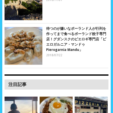
2016/11/07
待つのが嫌いなポーランド人が行列を
作ってまで食べるポーランド餃子専門
店！グダンスクのピエロギ専門店「ピ
エロガルニア・マンドゥ
Pierogarnia Mandu」
2018/07/22
注目記事