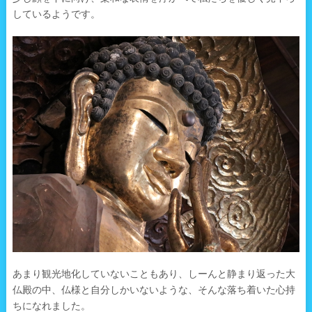
しているようです。
あまり観光地化していないこともあり、しーんと静まり返った大
仏殿の中、仏様と自分しかいないような、そんな落ち着いた心持
ちになれました。