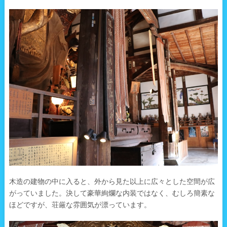
木造の建物の中に入ると、外から見た以上に広々とした空間が広
がっていました。決して豪華絢爛な内装ではなく、むしろ簡素な
ほどですが、荘厳な雰囲気が漂っています。