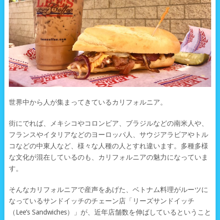
世界中から人が集まってきているカリフォルニア。
街にでれば、メキシコやコロンビア、ブラジルなどの南米人や、
フランスやイタリアなどのヨーロッパ人、サウジアラビアやトル
コなどの中東人など、様々な人種の人とすれ違います。多種多様
な文化が混在しているのも、カリフォルニアの魅力になっていま
す。
そんなカリフォルニアで産声をあげた、ベトナム料理がルーツに
なっているサンドイッチのチェーン店「リーズサンドイッチ
（Lee’s Sandwiches）」が、近年店舗数を伸ばしているということ