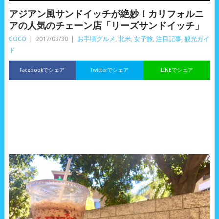
アジアン風サンドイッチが絶妙！カリフォルニ
アの人気のチェーン店「リーズサンドイッチ」
COCO
|
2017/03/30
|
お手頃グルメ
,
北米
,
女子旅
,
注目記事
,
観光ガイ
ド
Facebookでシェア
Twitterでシェア
LINEでシェア