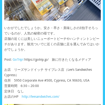
いかがでしたでしょうか。安さ・早さ・美味しさの3拍子そろっ
ているのが、人気の秘密の様です。
店舗の近くには美しいニューポートビーチやハンティントンビー
チがあります。観光ついでに近くの店舗に足を運んでみてはいか
がでしょうか。
Post:
GoTrip!
https://gotrip.jp/ 旅に行きたくなるメディア
お店 リーズサンドイッチ サイプレス店（Lee’s Sandwiches
Cypress）
住所 5950 Corporate Ave #500, Cypress, CA 90630, USA
営業時間 6:30～20:00
定休日 なし
お店のHP
http://leesandwiches.com/