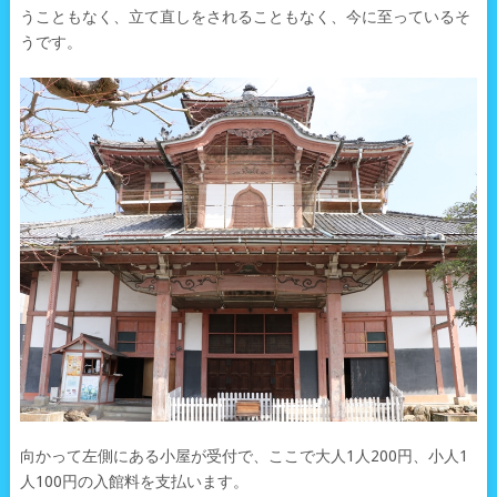
うこともなく、立て直しをされることもなく、今に至っているそ
うです。
向かって左側にある小屋が受付で、ここで大人1人200円、小人1
人100円の入館料を支払います。