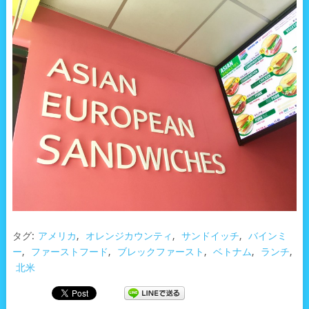
タグ:
アメリカ
,
オレンジカウンティ
,
サンドイッチ
,
バインミ
ー
,
ファーストフード
,
ブレックファースト
,
ベトナム
,
ランチ
,
北米