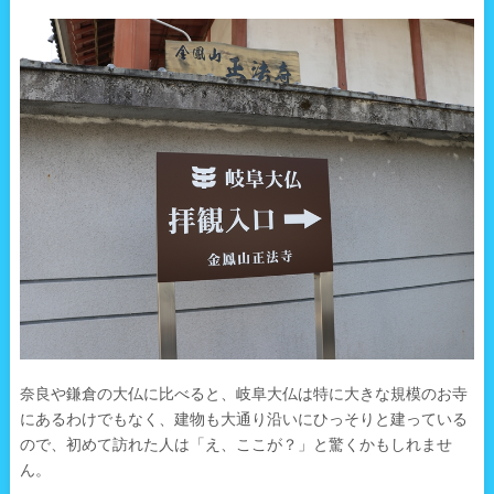
奈良や鎌倉の大仏に比べると、岐阜大仏は特に大きな規模のお寺
にあるわけでもなく、建物も大通り沿いにひっそりと建っている
ので、初めて訪れた人は「え、ここが？」と驚くかもしれませ
ん。