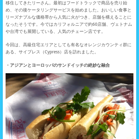
移住してきたリーさん。最初はフードトラックで商品を売り始
め、その後ケータリングサービスを始めました。おいしい食事と
リーズナブルな価格帯から人気に火がつき、店舗を構えることに
なったそうです。今ではカリフォルニアで約60店舗、ヴェトナム
や台湾でも展開している、人気のチェーン店です。
今回は、高級住宅エリアとしても有名なオレンジカウンティ群に
ある、サイプレス（Cypress）店を訪れました。
・アジアンとヨーロッパのサンドイッチの絶妙な融合