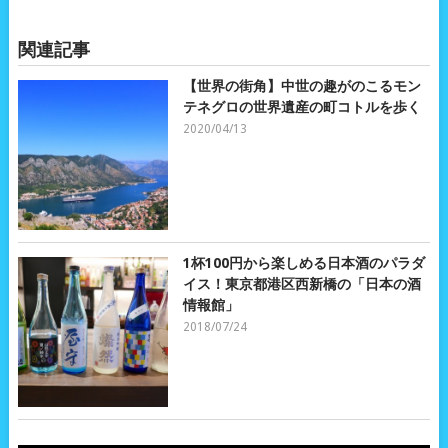
関連記事
【世界の街角】中世の趣がのこるモン
テネグロの世界遺産の町コトルを歩く
2020/04/13
1杯100円から楽しめる日本酒のパラダ
イス！東京都港区西新橋の「日本の酒
情報館」
2018/07/24