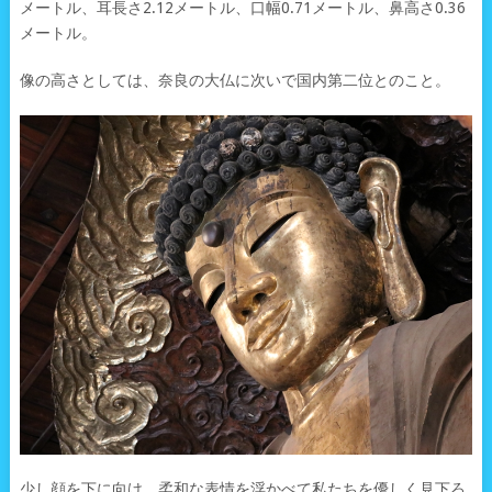
メートル、耳長さ2.12メートル、口幅0.71メートル、鼻高さ0.36
メートル。
像の高さとしては、奈良の大仏に次いで国内第二位とのこと。
少し顔を下に向け、柔和な表情を浮かべて私たちを優しく見下ろ