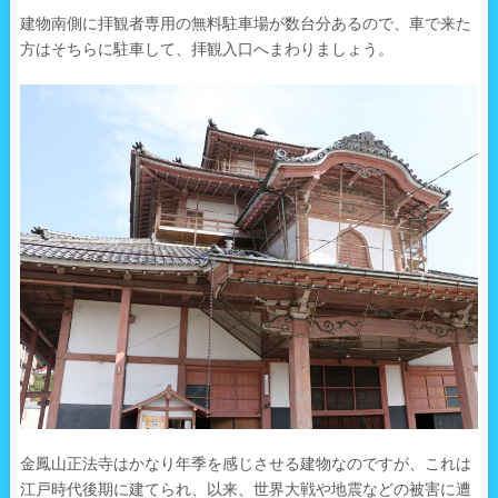
建物南側に拝観者専用の無料駐車場が数台分あるので、車で来た
方はそちらに駐車して、拝観入口へまわりましょう。
金鳳山正法寺はかなり年季を感じさせる建物なのですが、これは
江戸時代後期に建てられ、以来、世界大戦や地震などの被害に遭