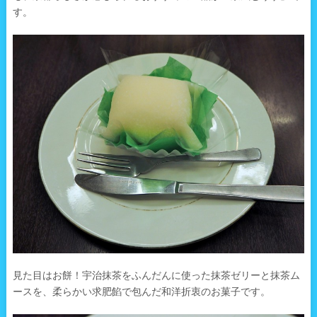
す。
見た目はお餅！宇治抹茶をふんだんに使った抹茶ゼリーと抹茶ム
ースを、柔らかい求肥餡で包んだ和洋折衷のお菓子です。