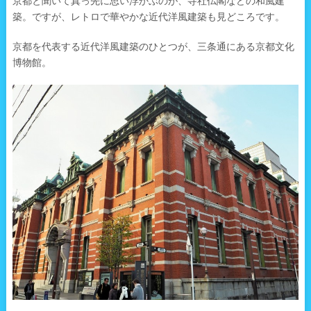
京都と聞いて真っ先に思い浮かぶのが、寺社仏閣などの和風建
築。ですが、レトロで華やかな近代洋風建築も見どころです。
京都を代表する近代洋風建築のひとつが、三条通にある京都文化
博物館。