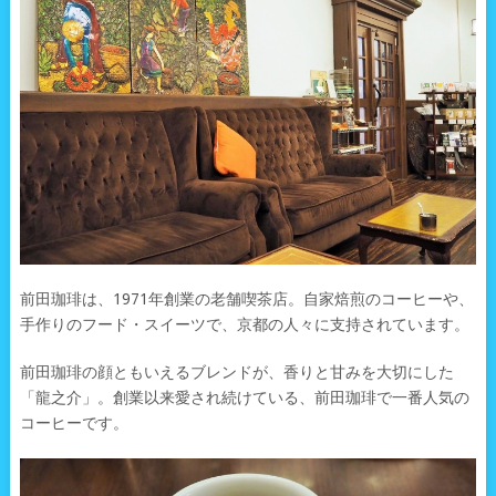
前田珈琲は、1971年創業の老舗喫茶店。自家焙煎のコーヒーや、
手作りのフード・スイーツで、京都の人々に支持されています。
前田珈琲の顔ともいえるブレンドが、香りと甘みを大切にした
「龍之介」。創業以来愛され続けている、前田珈琲で一番人気の
コーヒーです。