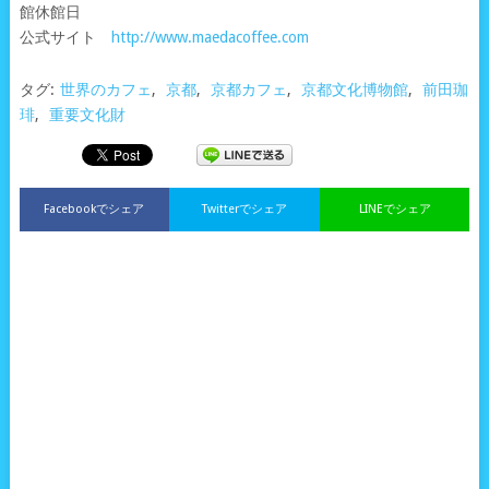
館休館日
公式サイト
http://www.maedacoffee.com
タグ:
世界のカフェ
,
京都
,
京都カフェ
,
京都文化博物館
,
前田珈
琲
,
重要文化財
Facebookでシェア
Twitterでシェア
LINEでシェア