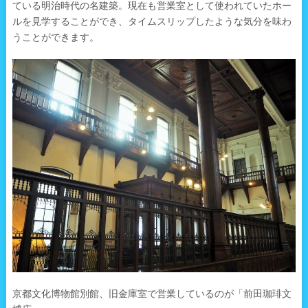
ている明治時代の名建築。現在も営業室として使われていたホー
ルを見学することができ、タイムスリップしたような気分を味わ
うことができます。
京都文化博物館別館、旧金庫室で営業しているのが「前田珈琲文