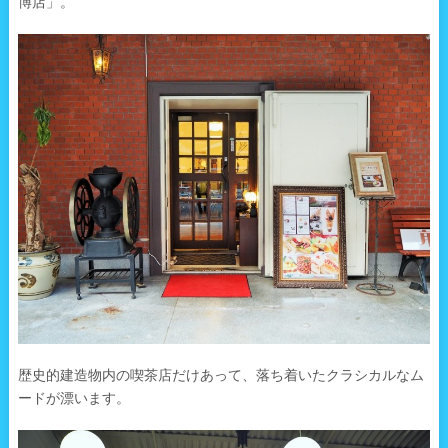
博店」。
歴史的建造物内の喫茶店だけあって、落ち着いたクラシカルなム
ードが漂います。