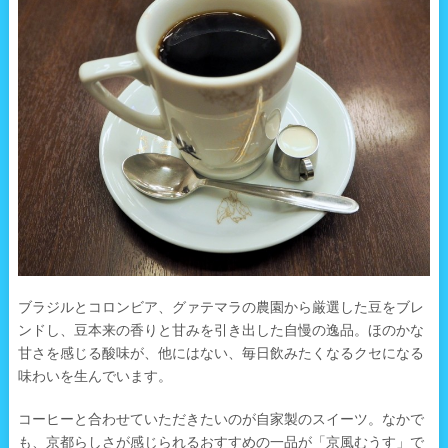
ブラジルとコロンビア、グァテマラの農園から厳選した豆をブレ
ンドし、豆本来の香りと甘みを引き出した自慢の逸品。ほのかな
甘さを感じる酸味が、他にはない、毎日飲みたくなるクセになる
味わいを生んでいます。
コーヒーと合わせていただきたいのが自家製のスイーツ。なかで
も、京都らしさが感じられるおすすめの一品が「京風むうす」で