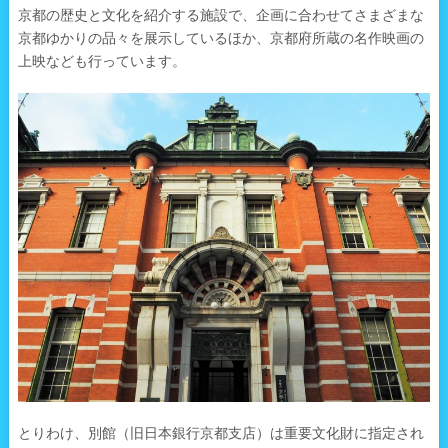
京都の歴史と文化を紹介する施設で、企画に合わせてさまざまな
京都ゆかりの品々を展示しているほか、京都府所蔵の名作映画の
上映なども行っています。
とりわけ、別館（旧日本銀行京都支店）は重要文化財に指定され