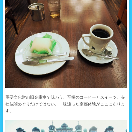
重要文化財の旧金庫室で味わう、至極のコーヒーとスイーツ。寺
社仏閣めぐりだけではない、一味違った京都体験がここにありま
す。