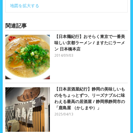
地図を拡大する
関連記事
【日本麺紀行】おそらく東京で一番美
味しい京都ラーメン / ますたにラーメ
ン 日本橋本店
2014/09/03
【日本居酒屋紀行】静岡の美味しいも
のをちょっとずつ、リーズナブルに味
わえる最高の居酒屋 / 静岡県静岡市の
「鹿島屋 （かしまや）」
2025/04/13