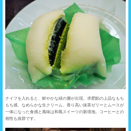
ナイフを入れると、鮮やかな緑の層が出現。求肥餡の上品なもち
もち感、なめらかな生クリーム、香り高い抹茶ゼリーとムースが
一体になった食感と風味は和風スイーツの新境地。コーヒーとの
相性も抜群です。