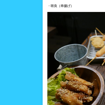
・咲良（串揚げ）