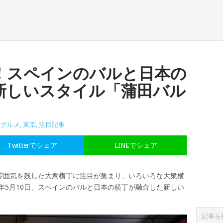
！スペインのバルと日本の
新しいスタイル「蒲田バル
頃グルメ
,
東京
,
注目記事
Twitterでシェア
LINEでシェア
雰囲気を残した大衆横丁に注目が集まり、いろいろな大衆横
7年5月10日、スペインのバルと日本の横丁が融合した新しい
！