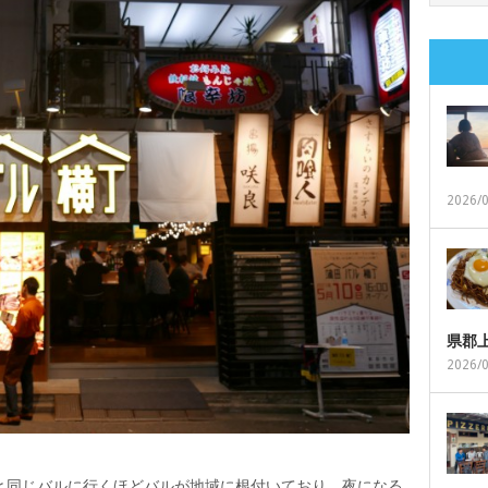
2026/
県郡
2026/
と同じバルに行くほどバルが地域に根付いており、夜になる