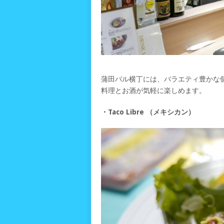
蒲田バル横丁には、バラエティ豊かな
料理とお酒が気軽に楽しめます。
・Taco Libre （メキシカン）