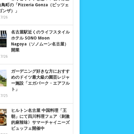
鳥町の「Pizzeria Gonza（ピッツェ
 ゴンザ）」
07/26
名古屋駅近くのライフスタイル
ホテル SONO Moon
Nagoya（ソノムーン名古屋）
開業
07/26
ガーデニング好きな方におすす
めのドイツ最大級の園芸レジャ
ー施設「エガパーク・エアフル
ト」
07/25
ヒルトン名古屋 中国料理「王
朝」にて四川料理フェア〈刺激
的麻辣味〉サマーチャイニーズ
ビュッフェ開催中