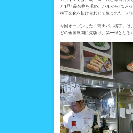
と1品1品名物を求め、バルからバル
横丁文化を掛け合わせて生まれた「バ
今回オープンした「蒲田バル横丁」は
どの全国展開に先駆け、第一弾となる