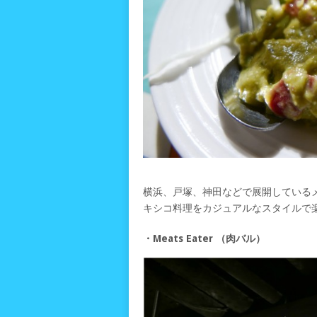
横浜、戸塚、神田などで展開しているメキ
キシコ料理をカジュアルなスタイルで
・Meats Eater （肉バル）